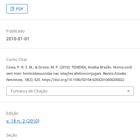
PDF
Publicado
2010-01-01
Como Citar
Costa, P. R. S. M., & Grossi, M. P. (2010). TEIXEIRA, Analba Brazão. Nunca você
sem mim: homicidassuicidas nas relações afetivoconjugais.
Revista Estudos
Feministas
,
18
(2), 620. https://doi.org/10.1590/S0104-026X2010000200022
Fomatos de Citação
Edição
v. 18 n. 2 (2010)
Seção