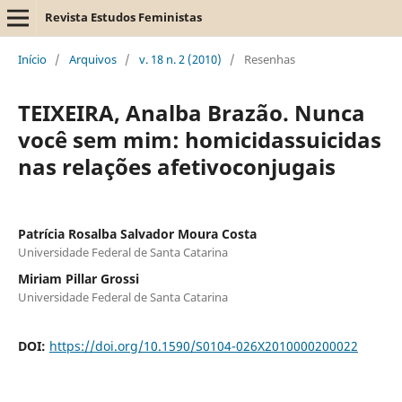
Revista Estudos Feministas
Início
/
Arquivos
/
v. 18 n. 2 (2010)
/
Resenhas
TEIXEIRA, Analba Brazão. Nunca
você sem mim: homicidassuicidas
nas relações afetivoconjugais
Patrícia Rosalba Salvador Moura Costa
Universidade Federal de Santa Catarina
Miriam Pillar Grossi
Universidade Federal de Santa Catarina
DOI:
https://doi.org/10.1590/S0104-026X2010000200022