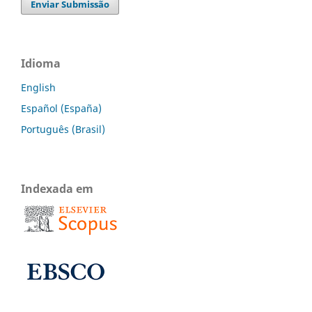
Enviar Submissão
Idioma
English
Español (España)
Português (Brasil)
Indexada em