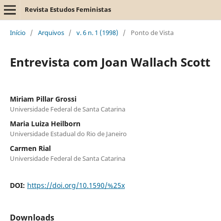
Revista Estudos Feministas
Início
/
Arquivos
/
v. 6 n. 1 (1998)
/
Ponto de Vista
Entrevista com Joan Wallach Scott
Miriam Pillar Grossi
Universidade Federal de Santa Catarina
Maria Luiza Heilborn
Universidade Estadual do Rio de Janeiro
Carmen Rial
Universidade Federal de Santa Catarina
DOI:
https://doi.org/10.1590/%25x
Downloads