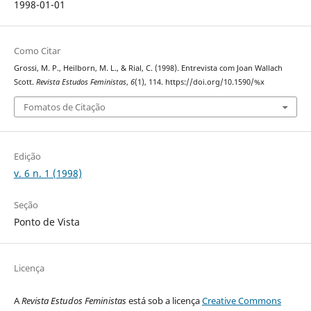
1998-01-01
Como Citar
Grossi, M. P., Heilborn, M. L., & Rial, C. (1998). Entrevista com Joan Wallach
Scott.
Revista Estudos Feministas
,
6
(1), 114. https://doi.org/10.1590/%x
Fomatos de Citação
Edição
v. 6 n. 1 (1998)
Seção
Ponto de Vista
Licença
A
Revista Estudos Feministas
está sob a licença
Creative Commons