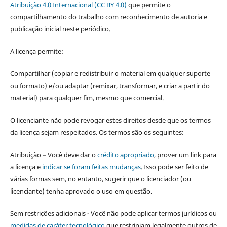
Atribuição 4.0 Internacional (CC BY 4.0)
que permite o
compartilhamento do trabalho com reconhecimento de autoria e
publicação inicial neste periódico.
A licença permite:
Compartilhar (copiar e redistribuir o material em qualquer suporte
ou formato) e/ou adaptar (remixar, transformar, e criar a partir do
material) para qualquer fim, mesmo que comercial.
O licenciante não pode revogar estes direitos desde que os termos
da licença sejam respeitados. Os termos são os seguintes:
Atribuição – Você deve dar o
crédito apropriado
, prover um link para
a licença e
indicar se foram feitas mudanças
. Isso pode ser feito de
várias formas sem, no entanto, sugerir que o licenciador (ou
licenciante) tenha aprovado o uso em questão.
Sem restrições adicionais - Você não pode aplicar termos jurídicos ou
medidas de caráter tecnológico
que restrinjam legalmente outros de