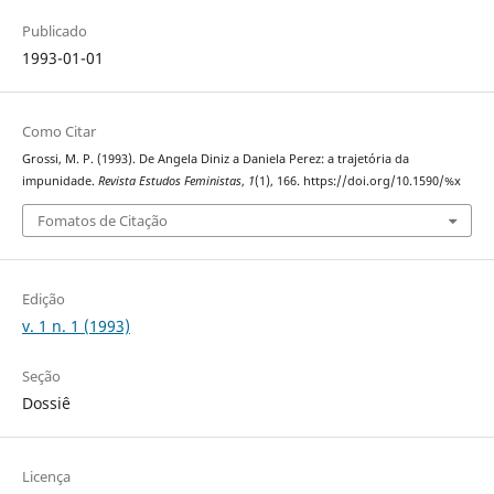
Publicado
1993-01-01
Como Citar
Grossi, M. P. (1993). De Angela Diniz a Daniela Perez: a trajetória da
impunidade.
Revista Estudos Feministas
,
1
(1), 166. https://doi.org/10.1590/%x
Fomatos de Citação
Edição
v. 1 n. 1 (1993)
Seção
Dossiê
Licença