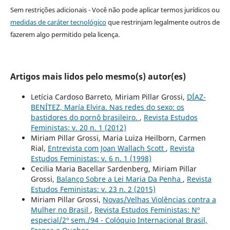
Sem restrições adicionais - Você não pode aplicar termos jurídicos ou
medidas de caráter tecnológico
que restrinjam legalmente outros de
fazerem algo permitido pela licença.
Artigos mais lidos pelo mesmo(s) autor(es)
Letícia Cardoso Barreto, Miriam Pillar Grossi,
DÍAZ-
BENÍTEZ, María Elvira. Nas redes do sexo: os
bastidores do pornô brasileiro.
,
Revista Estudos
Feministas: v. 20 n. 1 (2012)
Miriam Pillar Grossi, Maria Luiza Heilborn, Carmen
Rial,
Entrevista com Joan Wallach Scott
,
Revista
Estudos Feministas: v. 6 n. 1 (1998)
Cecilia Maria Bacellar Sardenberg, Miriam Pillar
Grossi,
Balanço Sobre a Lei Maria Da Penha
,
Revista
Estudos Feministas: v. 23 n. 2 (2015)
Miriam Pillar Grossi,
Novas/Velhas Violências contra a
Mulher no Brasil
,
Revista Estudos Feministas: Nº
especial/2º sem./94 - Colóquio Internacional Brasil,