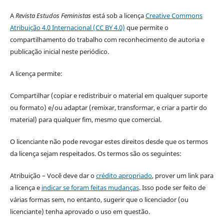
A
Revista Estudos Feministas
está sob a licença
Creative Commons
Atribuição 4.0 Internacional (CC BY 4.0)
que permite o
compartilhamento do trabalho com reconhecimento de autoria e
publicação inicial neste periódico.
A licença permite:
Compartilhar (copiar e redistribuir o material em qualquer suporte
ou formato) e/ou adaptar (remixar, transformar, e criar a partir do
material) para qualquer fim, mesmo que comercial.
O licenciante não pode revogar estes direitos desde que os termos
da licença sejam respeitados. Os termos são os seguintes:
Atribuição – Você deve dar o
crédito apropriado
, prover um link para
a licença e
indicar se foram feitas mudanças
. Isso pode ser feito de
várias formas sem, no entanto, sugerir que o licenciador (ou
licenciante) tenha aprovado o uso em questão.