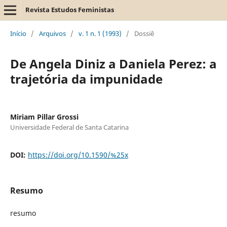
Revista Estudos Feministas
Início
/
Arquivos
/
v. 1 n. 1 (1993)
/
Dossiê
De Angela Diniz a Daniela Perez: a
trajetória da impunidade
Miriam Pillar Grossi
Universidade Federal de Santa Catarina
DOI:
https://doi.org/10.1590/%25x
Resumo
resumo