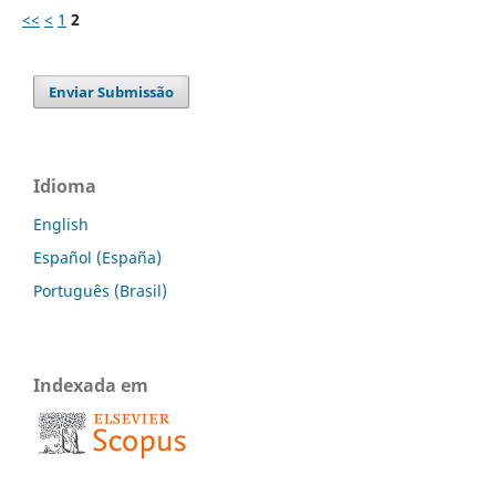
<<
<
1
2
Enviar Submissão
Idioma
English
Español (España)
Português (Brasil)
Indexada em