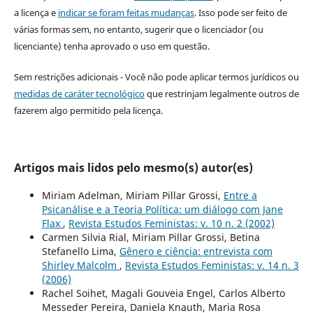
a licença e
indicar se foram feitas mudanças
. Isso pode ser feito de
várias formas sem, no entanto, sugerir que o licenciador (ou
licenciante) tenha aprovado o uso em questão.
Sem restrições adicionais - Você não pode aplicar termos jurídicos ou
medidas de caráter tecnológico
que restrinjam legalmente outros de
fazerem algo permitido pela licença.
Artigos mais lidos pelo mesmo(s) autor(es)
Miriam Adelman, Miriam Pillar Grossi,
Entre a
Psicanálise e a Teoria Política: um diálogo com Jane
Flax
,
Revista Estudos Feministas: v. 10 n. 2 (2002)
Carmen Silvia Rial, Miriam Pillar Grossi, Betina
Stefanello Lima,
Gênero e ciência: entrevista com
Shirley Malcolm
,
Revista Estudos Feministas: v. 14 n. 3
(2006)
Rachel Soihet, Magali Gouveia Engel, Carlos Alberto
Messeder Pereira, Daniela Knauth, Maria Rosa