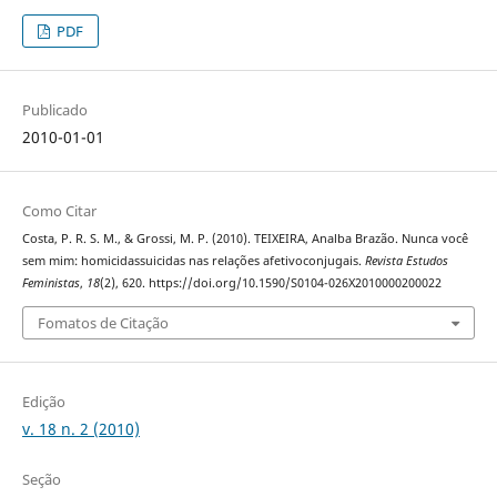
PDF
Publicado
2010-01-01
Como Citar
Costa, P. R. S. M., & Grossi, M. P. (2010). TEIXEIRA, Analba Brazão. Nunca você
sem mim: homicidassuicidas nas relações afetivoconjugais.
Revista Estudos
Feministas
,
18
(2), 620. https://doi.org/10.1590/S0104-026X2010000200022
Fomatos de Citação
Edição
v. 18 n. 2 (2010)
Seção