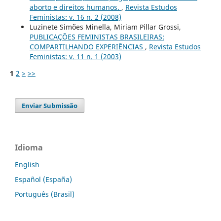
aborto e direitos humanos.
,
Revista Estudos
Feministas: v. 16 n. 2 (2008)
Luzinete Simões Minella, Miriam Pillar Grossi,
PUBLICAÇÕES FEMINISTAS BRASILEIRAS:
COMPARTILHANDO EXPERIÊNCIAS
,
Revista Estudos
Feministas: v. 11 n. 1 (2003)
1
2
>
>>
Enviar Submissão
Idioma
English
Español (España)
Português (Brasil)