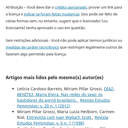
Atribuição – Você deve dar o
crédito apropriado
, prover um link para
a licença e
indicar se foram feitas mudanças
. Isso pode ser feito de
várias formas sem, no entanto, sugerir que o licenciador (ou
licenciante) tenha aprovado o uso em questão.
Sem restrições adicionais - Você não pode aplicar termos jurídicos ou
medidas de caráter tecnológico
que restrinjam legalmente outros de
fazerem algo permitido pela licença.
Artigos mais lidos pelo mesmo(s) autor(es)
Letícia Cardoso Barreto, Miriam Pillar Grossi,
DÍAZ-
BENÍTEZ, María Elvira. Nas redes do sexo: os
bastidores do pornô brasileiro.
,
Revista Estudos
Feministas: v. 20 n. 1 (2012)
Miriam Pillar Grossi, Maria Luiza Heilborn, Carmen
Rial,
Entrevista com Joan Wallach Scott
,
Revista
Estudos Feministas: v. 6 n. 1 (1998)