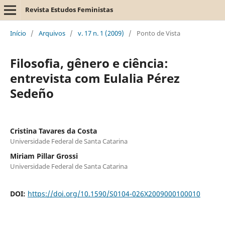
Revista Estudos Feministas
Início
/
Arquivos
/
v. 17 n. 1 (2009)
/
Ponto de Vista
Filosofia, gênero e ciência:
entrevista com Eulalia Pérez
Sedeño
Cristina Tavares da Costa
Universidade Federal de Santa Catarina
Miriam Pillar Grossi
Universidade Federal de Santa Catarina
DOI:
https://doi.org/10.1590/S0104-026X2009000100010