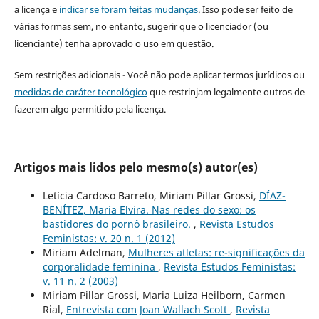
a licença e
indicar se foram feitas mudanças
. Isso pode ser feito de
várias formas sem, no entanto, sugerir que o licenciador (ou
licenciante) tenha aprovado o uso em questão.
Sem restrições adicionais - Você não pode aplicar termos jurídicos ou
medidas de caráter tecnológico
que restrinjam legalmente outros de
fazerem algo permitido pela licença.
Artigos mais lidos pelo mesmo(s) autor(es)
Letícia Cardoso Barreto, Miriam Pillar Grossi,
DÍAZ-
BENÍTEZ, María Elvira. Nas redes do sexo: os
bastidores do pornô brasileiro.
,
Revista Estudos
Feministas: v. 20 n. 1 (2012)
Miriam Adelman,
Mulheres atletas: re-significações da
corporalidade feminina
,
Revista Estudos Feministas:
v. 11 n. 2 (2003)
Miriam Pillar Grossi, Maria Luiza Heilborn, Carmen
Rial,
Entrevista com Joan Wallach Scott
,
Revista