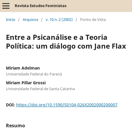
Revista Estudos Feministas
Início
/
Arquivos
/
v. 10 n. 2 (2002)
/
Ponto de Vista
Entre a Psicanálise e a Teoria
Política: um diálogo com Jane Flax
Miriam Adelman
Universidade Federal do Paraná
Miriam Pillar Grossi
Universidade Federal de Santa Catarina
DOI:
https://doi.org/10.1590/S0104-026X2002000200007
Resumo