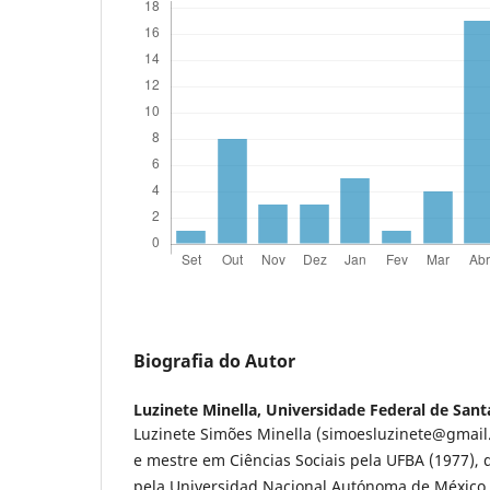
Biografia do Autor
Luzinete Minella,
Universidade Federal de Sant
Luzinete Simões Minella (simoesluzinete@gmail
e mestre em Ciências Sociais pela UFBA (1977), 
pela Universidad Nacional Autónoma de México