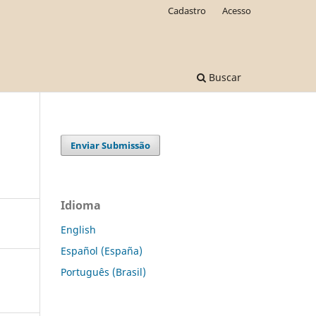
Cadastro
Acesso
Buscar
Enviar Submissão
Idioma
English
Español (España)
Português (Brasil)