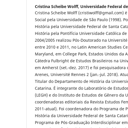
Cristina Scheibe Wolff,
Universidade Federal de
Cristina Scheibe Wolff (cristiwolff@gmail.com) é
Social pela Universidade de São Paulo (1998). 
História pela Universidade Federal de Santa Cat
História pela Pontifícia Universidade Católica d
2004/2005 realizou Pós-Doutorado na Université
entre 2010 e 2011, no Latin American Studies Ce
Maryland, em College Park, Estados Unidos da 
Cátedra Fulbright de Estudos Brasileiros na Uni
em Amherst (set.-dez. 2017) e foi pesquisadora
Arenes, Université Rennes 2 (jan.-jul. 2018). At
Titular do Departamento de História da Univers
Catarina. É integrante do Laboratório de Estudo
(LEGH) e do Instituto de Estudos de Gênero da 
coordenadoras editoriais da Revista Estudos Fem
2011-atual). Foi coordenadora do Programa de 
História da Universidade Federal de Santa Catar
Programa de Pós-Graduação Interdisciplinar e