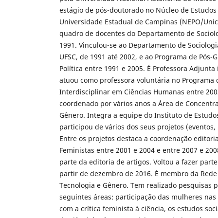
estágio de pós-doutorado no Núcleo de Estudos
Universidade Estadual de Campinas (NEPO/Unic
quadro de docentes do Departamento de Sociolo
1991. Vinculou-se ao Departamento de Sociologia
UFSC, de 1991 até 2002, e ao Programa de Pós-
Política entre 1991 e 2005. É Professora Adjunta
atuou como professora voluntária no Programa
Interdisciplinar em Ciências Humanas entre 200
coordenado por vários anos a Área de Concentr
Gênero. Integra a equipe do Instituto de Estudo
participou de vários dos seus projetos (eventos, 
Entre os projetos destaca a coordenação editori
Feministas entre 2001 e 2004 e entre 2007 e 20
parte da editoria de artigos. Voltou a fazer par
partir de dezembro de 2016. É membro da Rede B
Tecnologia e Gênero. Tem realizado pesquisas 
seguintes áreas: participação das mulheres nas 
com a crítica feminista à ciência, os estudos soci