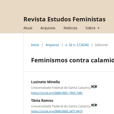
Revista Estudos Feministas
Atual
Arquivos
Notícias
Sobre
Início
/
Arquivos
/
v. 32 n. 2 (2024)
/
Editorial
Feminismos contra calamid
Luzinete Minella
Universidade Federal de Santa Catarina
https://orcid.org/0000-0001-7953-7385
Tânia Ramos
Universidade Federal de Santa Catarina
https://orcid.org/0000-0002-2477-0419