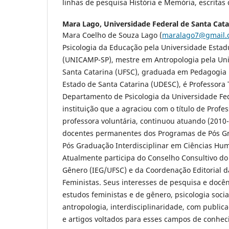
linhas de pesquisa História e Memória, escritas 
Mara Lago,
Universidade Federal de Santa Cata
Mara Coelho de Souza Lago (
maralago7@gmail.
Psicologia da Educação pela Universidade Esta
(UNICAMP-SP), mestre em Antropologia pela Uni
Santa Catarina (UFSC), graduada em Pedagogia 
Estado de Santa Catarina (UDESC), é Professora 
Departamento de Psicologia da Universidade Fed
instituição que a agraciou com o título de Prof
professora voluntária, continuou atuando (2010
docentes permanentes dos Programas de Pós Gr
Pós Graduação Interdisciplinar em Ciências Hu
Atualmente participa do Conselho Consultivo do 
Gênero (IEG/UFSC) e da Coordenação Editorial d
Feministas. Seus interesses de pesquisa e docên
estudos feministas e de gênero, psicologia social
antropologia, interdisciplinaridade, com publica
e artigos voltados para esses campos de conhec