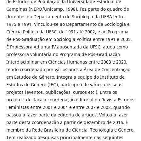
de Estudos de População da Universidade Estadual de
Campinas (NEPO/Unicamp, 1998). Fez parte do quadro de
docentes do Departamento de Sociologia da UFBA entre
1975 e 1991. Vinculou-se ao Departamento de Sociologia e
Ciência Política da UFSC, de 1991 até 2002, e ao Programa
de Pós-Graduação em Sociologia Política entre 1991 e 2005.
É Professora Adjunta IV aposentada da UFSC, atuou como
professora voluntária no Programa de Pós-Graduação
Interdisciplinar em Ciências Humanas entre 2003 e 2020,
tendo coordenado por vários anos a Área de Concentração
em Estudos de Gênero. Integra a equipe do Instituto de
Estudos de Gênero (IEG), participou de vários dos seus
projetos (eventos, publicações, cursos etc.). Entre os
projetos, destaca a coordenação editorial da Revista Estudos
Feministas entre 2001 e 2004 e entre 2007 e 2008, quando
passou a fazer parte da editoria de artigos. Voltou a fazer
parte desta coordenação a partir de dezembro de 2016. É
membro da Rede Brasileira de Ciência, Tecnologia e Gênero.
Tem realizado pesquisas principalmente nas seguintes