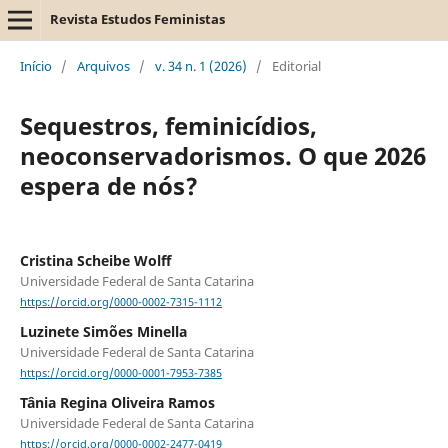
Revista Estudos Feministas
Início
/
Arquivos
/
v. 34 n. 1 (2026)
/
Editorial
Sequestros, feminicídios,
neoconservadorismos. O que 2026
espera de nós?
Cristina Scheibe Wolff
Universidade Federal de Santa Catarina
https://orcid.org/0000-0002-7315-1112
Luzinete Simões Minella
Universidade Federal de Santa Catarina
https://orcid.org/0000-0001-7953-7385
Tânia Regina Oliveira Ramos
Universidade Federal de Santa Catarina
https://orcid.org/0000-0002-2477-0419