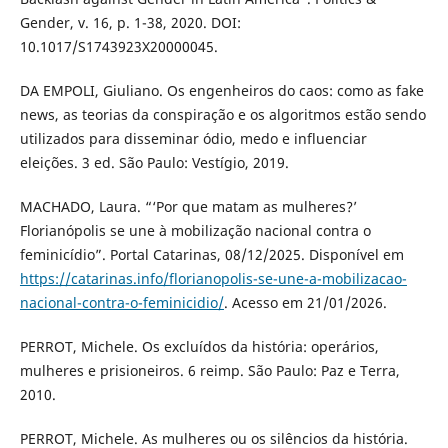
Gender, v. 16, p. 1-38, 2020. DOI:
10.1017/S1743923X20000045.
DA EMPOLI, Giuliano. Os engenheiros do caos: como as fake
news, as teorias da conspiração e os algoritmos estão sendo
utilizados para disseminar ódio, medo e influenciar
eleições. 3 ed. São Paulo: Vestígio, 2019.
MACHADO, Laura. “‘Por que matam as mulheres?’
Florianópolis se une à mobilização nacional contra o
feminicídio”. Portal Catarinas, 08/12/2025. Disponível em
https://catarinas.info/florianopolis-se-une-a-mobilizacao-
nacional-contra-o-feminicidio/
. Acesso em 21/01/2026.
PERROT, Michele. Os excluídos da história: operários,
mulheres e prisioneiros. 6 reimp. São Paulo: Paz e Terra,
2010.
PERROT, Michele. As mulheres ou os silêncios da história.