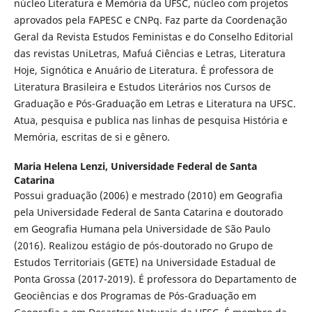
núcleo Literatura e Memória da UFSC, núcleo com projetos
aprovados pela FAPESC e CNPq. Faz parte da Coordenação
Geral da Revista Estudos Feministas e do Conselho Editorial
das revistas UniLetras, Mafuá Ciências e Letras, Literatura
Hoje, Signótica e Anuário de Literatura. É professora de
Literatura Brasileira e Estudos Literários nos Cursos de
Graduação e Pós-Graduação em Letras e Literatura na UFSC.
Atua, pesquisa e publica nas linhas de pesquisa História e
Memória, escritas de si e gênero.
Maria Helena Lenzi,
Universidade Federal de Santa
Catarina
Possui graduação (2006) e mestrado (2010) em Geografia
pela Universidade Federal de Santa Catarina e doutorado
em Geografia Humana pela Universidade de São Paulo
(2016). Realizou estágio de pós-doutorado no Grupo de
Estudos Territoriais (GETE) na Universidade Estadual de
Ponta Grossa (2017-2019). É professora do Departamento de
Geociências e dos Programas de Pós-Graduação em