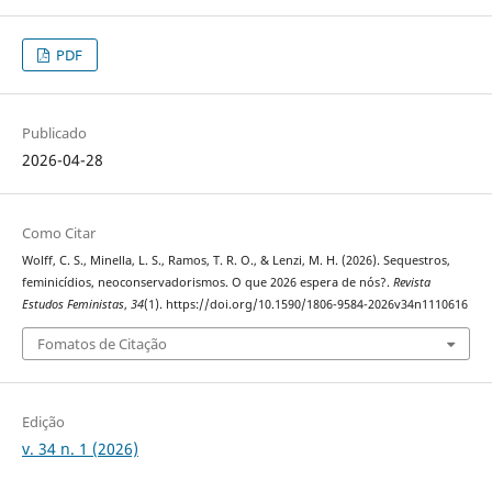
PDF
Publicado
2026-04-28
Como Citar
Wolff, C. S., Minella, L. S., Ramos, T. R. O., & Lenzi, M. H. (2026). Sequestros,
feminicídios, neoconservadorismos. O que 2026 espera de nós?.
Revista
Estudos Feministas
,
34
(1). https://doi.org/10.1590/1806-9584-2026v34n1110616
Fomatos de Citação
Edição
v. 34 n. 1 (2026)