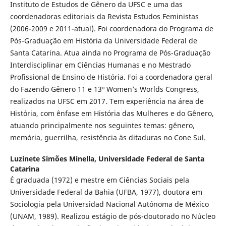
Instituto de Estudos de Gênero da UFSC e uma das
coordenadoras editoriais da Revista Estudos Feministas
(2006-2009 e 2011-atual). Foi coordenadora do Programa de
Pós-Graduação em História da Universidade Federal de
Santa Catarina. Atua ainda no Programa de Pós-Graduação
Interdisciplinar em Ciências Humanas e no Mestrado
Profissional de Ensino de História. Foi a coordenadora geral
do Fazendo Gênero 11 e 13º Women’s Worlds Congress,
realizados na UFSC em 2017. Tem experiência na área de
História, com ênfase em História das Mulheres e do Gênero,
atuando principalmente nos seguintes temas: gênero,
memória, guerrilha, resistência às ditaduras no Cone Sul.
Luzinete Simões Minella,
Universidade Federal de Santa
Catarina
É graduada (1972) e mestre em Ciências Sociais pela
Universidade Federal da Bahia (UFBA, 1977), doutora em
Sociologia pela Universidad Nacional Autónoma de México
(UNAM, 1989). Realizou estágio de pós-doutorado no Núcleo