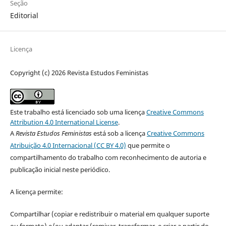
Seção
Editorial
Licença
Copyright (c) 2026 Revista Estudos Feministas
Este trabalho está licenciado sob uma licença
Creative Commons
Attribution 4.0 International License
.
A
Revista Estudos Feministas
está sob a licença
Creative Commons
Atribuição 4.0 Internacional (CC BY 4.0)
que permite o
compartilhamento do trabalho com reconhecimento de autoria e
publicação inicial neste periódico.
A licença permite:
Compartilhar (copiar e redistribuir o material em qualquer suporte
ou formato) e/ou adaptar (remixar, transformar, e criar a partir do