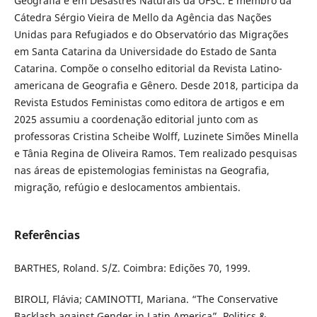
Geografia e em Desastres Naturais da UFSC. É membro da
Cátedra Sérgio Vieira de Mello da Agência das Nações
Unidas para Refugiados e do Observatório das Migrações
em Santa Catarina da Universidade do Estado de Santa
Catarina. Compõe o conselho editorial da Revista Latino-
americana de Geografia e Gênero. Desde 2018, participa da
Revista Estudos Feministas como editora de artigos e em
2025 assumiu a coordenação editorial junto com as
professoras Cristina Scheibe Wolff, Luzinete Simões Minella
e Tânia Regina de Oliveira Ramos. Tem realizado pesquisas
nas áreas de epistemologias feministas na Geografia,
migração, refúgio e deslocamentos ambientais.
Referências
BARTHES, Roland. S/Z. Coimbra: Edições 70, 1999.
BIROLI, Flávia; CAMINOTTI, Mariana. “The Conservative
Backlash against Gender in Latin America”. Politics &