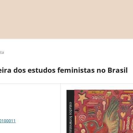
sta
eira dos estudos feministas no Brasil
00100011