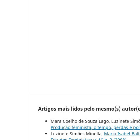
Artigos mais lidos pelo mesmo(s) autor(e
Mara Coelho de Souza Lago, Luzinete Simõe
Produção feminista, o tempo, perdas e po
Luzinete Simões Minella,
Maria Isabel Bal
Estudos Feministas: v. 16 n. 3 (2008)