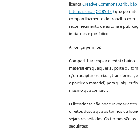
licença
Creative Commons Atribuição 
Internacional (CC BY 4.0)
que permite
compartilhamento do trabalho com
reconhecimento de autoria e publica
inicial neste periódico.
A licença permite:
Compartilhar (copiar e redistribuir o
material em qualquer suporte ou for
e/ou adaptar (remixar, transformar, e 
a partir do material) para qualquer fi
mesmo que comercial.
O licenciante não pode revogar estes
direitos desde que os termos da licen
sejam respeitados. Os termos são os
seguintes: