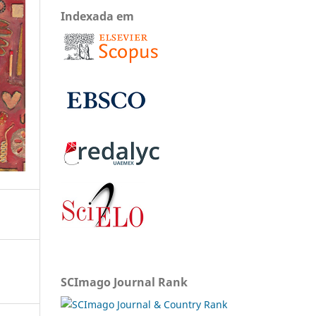
Indexada em
SCImago Journal Rank