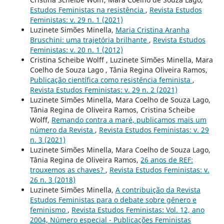
Estudos Feministas na resistência
,
Revista Estudos
Feministas: v. 29 n. 1 (2021)
Luzinete Simões Minella,
Maria Cristina Aranha
Bruschini: uma trajetória brilhante
,
Revista Estudos
Feministas: v. 20 n. 1 (2012)
Cristina Scheibe Wolff , Luzinete Simões Minella, Mara
Coelho de Souza Lago , Tânia Regina Oliveira Ramos,
Publicação científica como resistência feminista
,
Revista Estudos Feministas: v. 29 n. 2 (2021)
Luzinete Simões Minella, Mara Coelho de Souza Lago,
Tânia Regina de Oliveira Ramos, Cristina Scheibe
Wolff,
Remando contra a maré, publicamos mais um
número da Revista
,
Revista Estudos Feministas: v. 29
n. 3 (2021)
Luzinete Simões Minella, Mara Coelho de Souza Lago,
Tânia Regina de Oliveira Ramos,
26 anos de REF:
trouxemos as chaves?
,
Revista Estudos Feministas: v.
26 n. 3 (2018)
Luzinete Simões Minella,
A contribuição da Revista
Estudos Feministas para o debate sobre gênero e
feminismo
,
Revista Estudos Feministas: Vol. 12, ano
2004, Número especial - Publicações Feministas