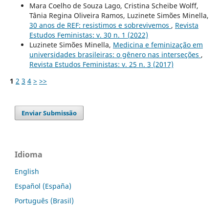
Mara Coelho de Souza Lago, Cristina Scheibe Wolff,
Tânia Regina Oliveira Ramos, Luzinete Simões Minella,
30 anos de REF: resistimos e sobrevivemos
,
Revista
Estudos Feministas: v. 30 n. 1 (2022)
Luzinete Simões Minella,
Medicina e feminização em
universidades brasileiras: o gênero nas interseções
,
Revista Estudos Feministas: v. 25 n. 3 (2017)
1
2
3
4
>
>>
Enviar Submissão
Idioma
English
Español (España)
Português (Brasil)