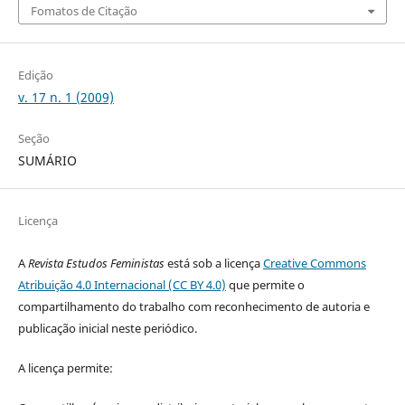
Fomatos de Citação
Edição
v. 17 n. 1 (2009)
Seção
SUMÁRIO
Licença
A
Revista Estudos Feministas
está sob a licença
Creative Commons
Atribuição 4.0 Internacional (CC BY 4.0)
que permite o
compartilhamento do trabalho com reconhecimento de autoria e
publicação inicial neste periódico.
A licença permite: