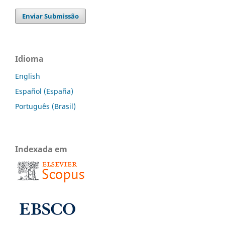
Enviar Submissão
Idioma
English
Español (España)
Português (Brasil)
Indexada em