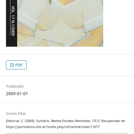
PDF
Publicado
2009-01-01
Como Citar
Editorial, C. (2009). Sumário.
Revista Estudos Feministas
,
17
(1). Recuperado de
https://periodicos.ufsc.br/index.php/ref/article/view/11677