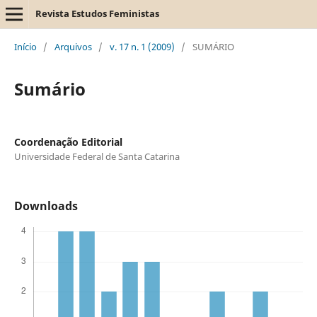
Revista Estudos Feministas
Início
/
Arquivos
/
v. 17 n. 1 (2009)
/
SUMÁRIO
Sumário
Coordenação Editorial
Universidade Federal de Santa Catarina
Downloads