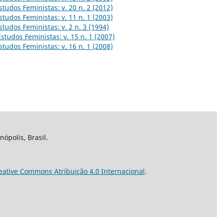
studos Feministas: v. 20 n. 2 (2012)
studos Feministas: v. 11 n. 1 (2003)
studos Feministas: v. 2 n. 3 (1994)
Estudos Feministas: v. 15 n. 1 (2007)
studos Feministas: v. 16 n. 1 (2008)
nópolis, Brasil.
eative Commons Atribuição 4.0 Internacional
.