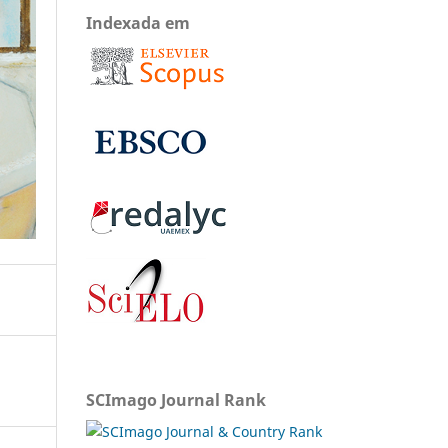
Indexada em
SCImago Journal Rank