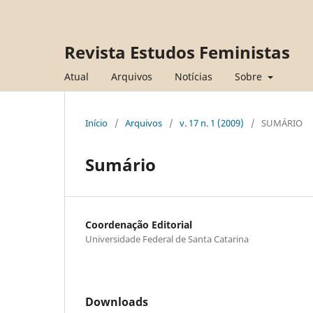
Revista Estudos Feministas
Atual
Arquivos
Notícias
Sobre
Início
/
Arquivos
/
v. 17 n. 1 (2009)
/
SUMÁRIO
Sumário
Coordenação Editorial
Universidade Federal de Santa Catarina
Downloads