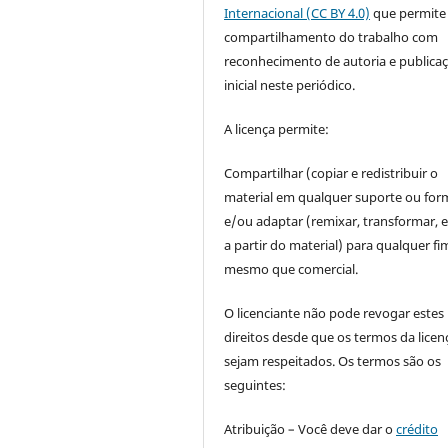
Internacional (CC BY 4.0)
que permite
compartilhamento do trabalho com
reconhecimento de autoria e publica
inicial neste periódico.
A licença permite:
Compartilhar (copiar e redistribuir o
material em qualquer suporte ou for
e/ou adaptar (remixar, transformar, e 
a partir do material) para qualquer fi
mesmo que comercial.
O licenciante não pode revogar estes
direitos desde que os termos da licen
sejam respeitados. Os termos são os
seguintes:
Atribuição – Você deve dar o
crédito