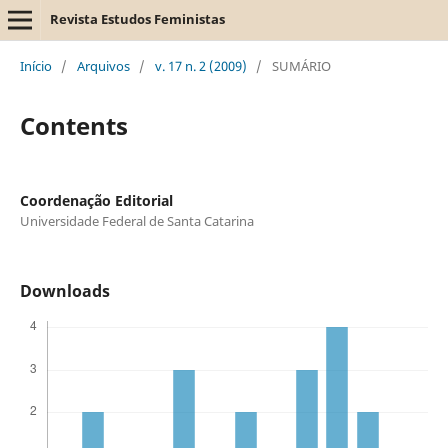
Revista Estudos Feministas
Início
/
Arquivos
/
v. 17 n. 2 (2009)
/
SUMÁRIO
Contents
Coordenação Editorial
Universidade Federal de Santa Catarina
Downloads