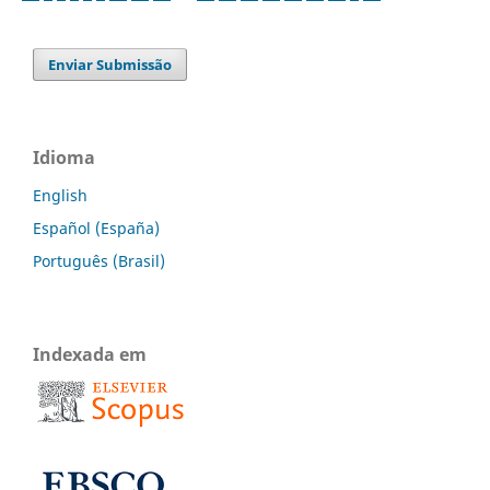
Enviar Submissão
Idioma
English
Español (España)
Português (Brasil)
Indexada em