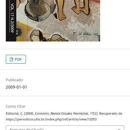
PDF
Publicado
2009-01-01
Como Citar
Editorial, C. (2009). Contents.
Revista Estudos Feministas
,
17
(2). Recuperado de
https://periodicos.ufsc.br/index.php/ref/article/view/12053
Fomatos de Citação