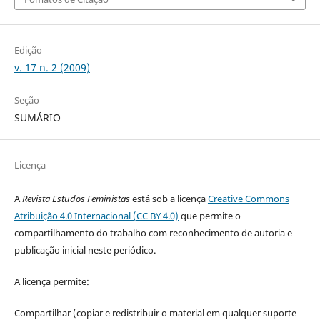
Edição
v. 17 n. 2 (2009)
Seção
SUMÁRIO
Licença
A
Revista Estudos Feministas
está sob a licença
Creative Commons
Atribuição 4.0 Internacional (CC BY 4.0)
que permite o
compartilhamento do trabalho com reconhecimento de autoria e
publicação inicial neste periódico.
A licença permite:
Compartilhar (copiar e redistribuir o material em qualquer suporte