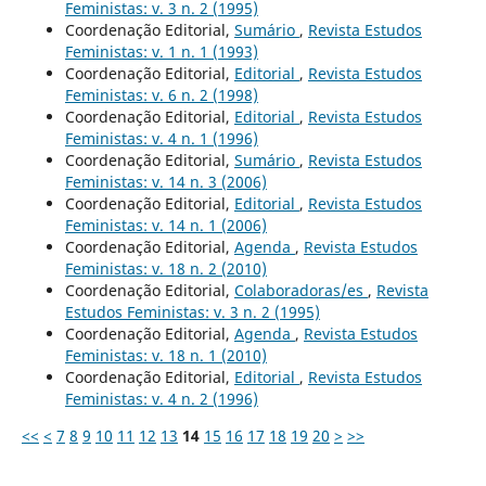
Feministas: v. 3 n. 2 (1995)
Coordenação Editorial,
Sumário
,
Revista Estudos
Feministas: v. 1 n. 1 (1993)
Coordenação Editorial,
Editorial
,
Revista Estudos
Feministas: v. 6 n. 2 (1998)
Coordenação Editorial,
Editorial
,
Revista Estudos
Feministas: v. 4 n. 1 (1996)
Coordenação Editorial,
Sumário
,
Revista Estudos
Feministas: v. 14 n. 3 (2006)
Coordenação Editorial,
Editorial
,
Revista Estudos
Feministas: v. 14 n. 1 (2006)
Coordenação Editorial,
Agenda
,
Revista Estudos
Feministas: v. 18 n. 2 (2010)
Coordenação Editorial,
Colaboradoras/es
,
Revista
Estudos Feministas: v. 3 n. 2 (1995)
Coordenação Editorial,
Agenda
,
Revista Estudos
Feministas: v. 18 n. 1 (2010)
Coordenação Editorial,
Editorial
,
Revista Estudos
Feministas: v. 4 n. 2 (1996)
<<
<
7
8
9
10
11
12
13
14
15
16
17
18
19
20
>
>>