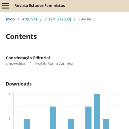
Revista Estudos Feministas
Início
/
Arquivos
/
v. 17 n. 2 (2009)
/
SUMÁRIO
Contents
Coordenação Editorial
Universidade Federal de Santa Catarina
Downloads