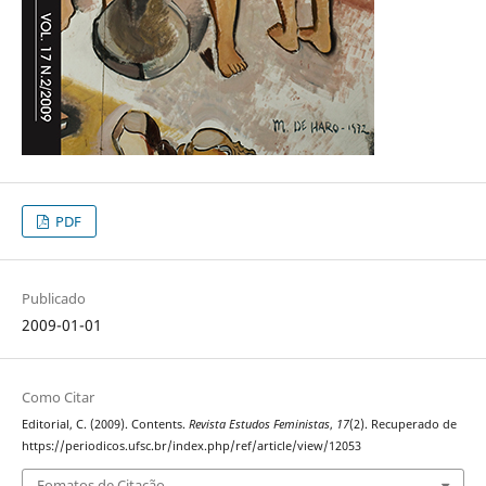
PDF
Publicado
2009-01-01
Como Citar
Editorial, C. (2009). Contents.
Revista Estudos Feministas
,
17
(2). Recuperado de
https://periodicos.ufsc.br/index.php/ref/article/view/12053
Fomatos de Citação