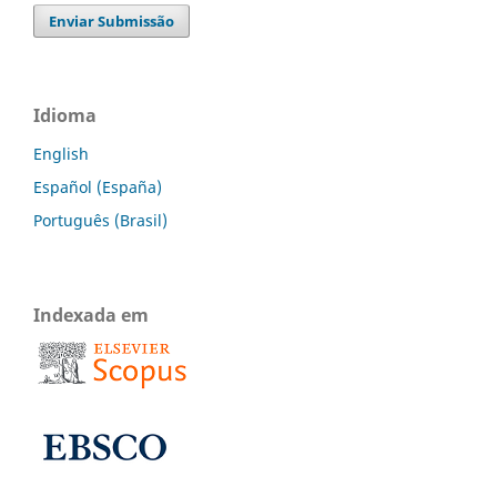
Enviar Submissão
Idioma
English
Español (España)
Português (Brasil)
Indexada em