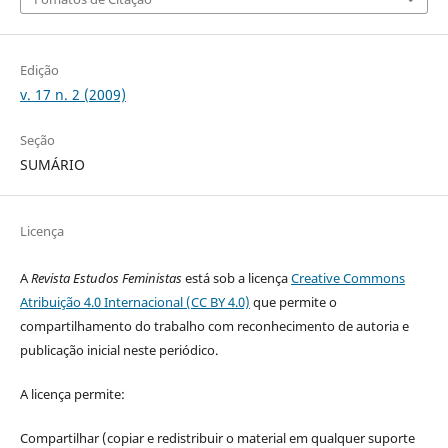
Edição
v. 17 n. 2 (2009)
Seção
SUMÁRIO
Licença
A
Revista Estudos Feministas
está sob a licença
Creative Commons
Atribuição 4.0 Internacional (CC BY 4.0)
que permite o
compartilhamento do trabalho com reconhecimento de autoria e
publicação inicial neste periódico.
A licença permite:
Compartilhar (copiar e redistribuir o material em qualquer suporte