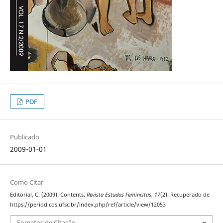
PDF
Publicado
2009-01-01
Como Citar
Editorial, C. (2009). Contents.
Revista Estudos Feministas
,
17
(2). Recuperado de
https://periodicos.ufsc.br/index.php/ref/article/view/12053
Fomatos de Citação