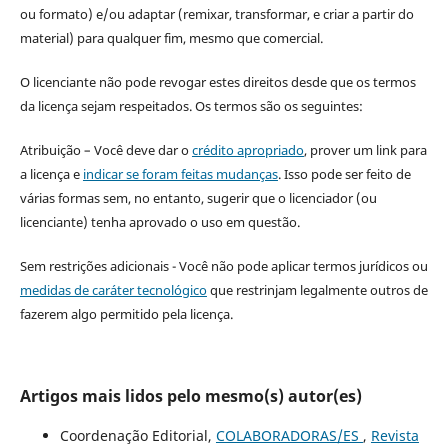
ou formato) e/ou adaptar (remixar, transformar, e criar a partir do
material) para qualquer fim, mesmo que comercial.
O licenciante não pode revogar estes direitos desde que os termos
da licença sejam respeitados. Os termos são os seguintes:
Atribuição – Você deve dar o
crédito apropriado
, prover um link para
a licença e
indicar se foram feitas mudanças
. Isso pode ser feito de
várias formas sem, no entanto, sugerir que o licenciador (ou
licenciante) tenha aprovado o uso em questão.
Sem restrições adicionais - Você não pode aplicar termos jurídicos ou
medidas de caráter tecnológico
que restrinjam legalmente outros de
fazerem algo permitido pela licença.
Artigos mais lidos pelo mesmo(s) autor(es)
Coordenação Editorial,
COLABORADORAS/ES
,
Revista