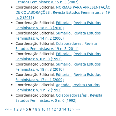
Estudos Feministas: v. 15 n. 3 (2007)
Coordenação Editorial,
NORMAS PARA APRESENTAÇÃO
DE COLABORAÇÕES
,
Revista Estudos Feministas: v. 19
n. 2 (2011)
Coordenação Editorial,
Editorial
,
Revista Estudos
Feministas: v. 18 n. 3 (2010)
Coordenação Editorial,
Sumário
,
Revista Estudos
Feministas: v. 14 n. 2 (2006)
Coordenação Editorial,
Colaboradores
,
Revista
Estudos Feministas: v. 19 n. 3 (2011)
Coordenação Editorial,
Editorial
,
Revista Estudos
Feministas: v. 0 n. 0 (1992)
Coordenação Editorial,
Sumário
,
Revista Estudos
Feministas: v. 18 n. 3 (2010)
Coordenação Editorial,
Editorial
,
Revista Estudos
Feministas: v. 17 n. 1 (2009)
Coordenação Editorial,
Agenda
,
Revista Estudos
Feministas: v. 1 n. 2 (1993)
Coordenação Editorial,
Colaboradoras/es
,
Revista
Estudos Feministas: v. 0 n. 0 (1992)
<<
<
1
2
3
4
5
6
7
8
9
10
11
12
13
14
15
>
>>