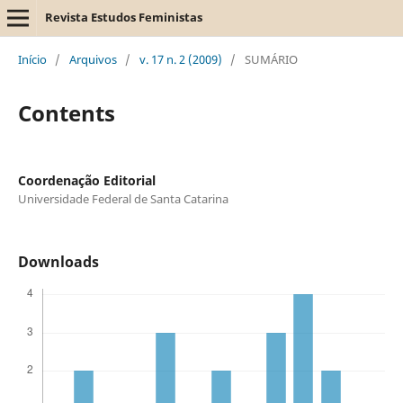
Revista Estudos Feministas
Início
/
Arquivos
/
v. 17 n. 2 (2009)
/
SUMÁRIO
Contents
Coordenação Editorial
Universidade Federal de Santa Catarina
Downloads