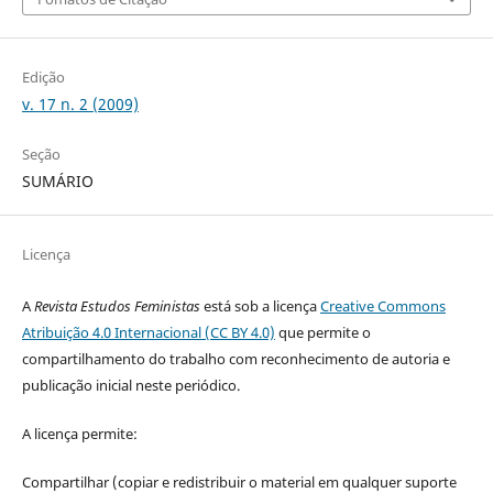
Edição
v. 17 n. 2 (2009)
Seção
SUMÁRIO
Licença
A
Revista Estudos Feministas
está sob a licença
Creative Commons
Atribuição 4.0 Internacional (CC BY 4.0)
que permite o
compartilhamento do trabalho com reconhecimento de autoria e
publicação inicial neste periódico.
A licença permite:
Compartilhar (copiar e redistribuir o material em qualquer suporte