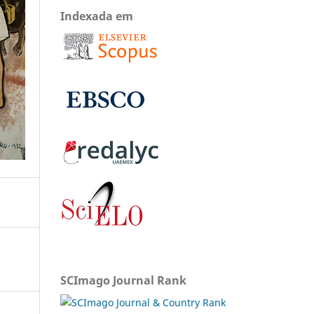
Indexada em
SCImago Journal Rank