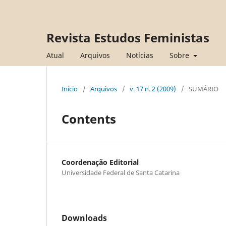
Revista Estudos Feministas
Atual
Arquivos
Notícias
Sobre
Início
/
Arquivos
/
v. 17 n. 2 (2009)
/
SUMÁRIO
Contents
Coordenação Editorial
Universidade Federal de Santa Catarina
Downloads