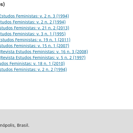
s)
Estudos Feministas: v. 2 n. 3 (1994)
tudos Feministas: v. 2 n. 2 (1994)
studos Feministas: v. 21 n. 2 (2013)
tudos Feministas: v. 3 n. 1 (1995)
Estudos Feministas: v. 19 n. 1 (2011)
studos Feministas: v. 15 n. 1 (2007)
,
Revista Estudos Feministas: v. 16 n. 3 (2008)
,
Revista Estudos Feministas: v. 5 n. 2 (1997)
udos Feministas: v. 18 n. 1 (2010)
studos Feministas: v. 2 n. 2 (1994)
nópolis, Brasil.