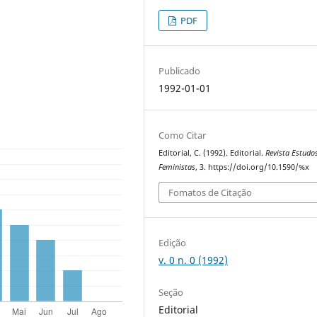
PDF
Publicado
1992-01-01
Como Citar
Editorial, C. (1992). Editorial.
Revista Estudo
Feministas
, 3. https://doi.org/10.1590/%x
Fomatos de Citação
Edição
v. 0 n. 0 (1992)
Seção
Editorial