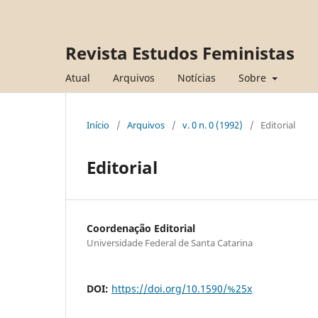
Revista Estudos Feministas
Atual
Arquivos
Notícias
Sobre
Início
/
Arquivos
/
v. 0 n. 0 (1992)
/
Editorial
Editorial
Coordenação Editorial
Universidade Federal de Santa Catarina
DOI:
https://doi.org/10.1590/%25x