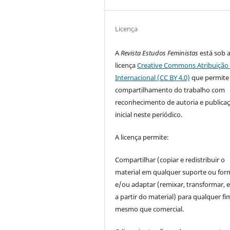
Licença
A
Revista Estudos Feministas
está sob 
licença
Creative Commons Atribuição 
Internacional (CC BY 4.0)
que permite
compartilhamento do trabalho com
reconhecimento de autoria e publica
inicial neste periódico.
A licença permite:
Compartilhar (copiar e redistribuir o
material em qualquer suporte ou for
e/ou adaptar (remixar, transformar, e 
a partir do material) para qualquer fi
mesmo que comercial.