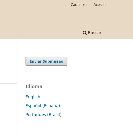
Cadastro
Acesso
Buscar
Enviar Submissão
Idioma
English
Español (España)
Português (Brasil)