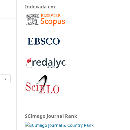
Indexada em
s
SCImago Journal Rank