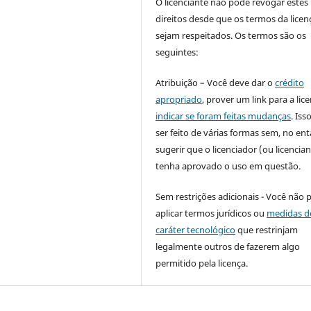
O licenciante não pode revogar estes
direitos desde que os termos da licen
sejam respeitados. Os termos são os
seguintes:
Atribuição – Você deve dar o
crédito
apropriado
, prover um link para a lic
indicar se foram feitas mudanças
. Is
ser feito de várias formas sem, no ent
sugerir que o licenciador (ou licencian
tenha aprovado o uso em questão.
Sem restrições adicionais - Você não 
aplicar termos jurídicos ou
medidas d
caráter tecnológico
que restrinjam
legalmente outros de fazerem algo
permitido pela licença.