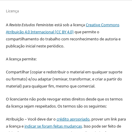
Licença
A
Revista Estudos Feministas
está sob a licença
Creative Commons
Atribuição 4.0 Internacional (CC BY 4.0)
que permite o
compartilhamento do trabalho com reconhecimento de autoria e
publicação inicial neste periódico.
A licença permite:
Compartilhar (copiar e redistribuir o material em qualquer suporte
ou formato) e/ou adaptar (remixar, transformar, e criar a partir do
material) para qualquer fim, mesmo que comercial.
O licenciante não pode revogar estes direitos desde que os termos
da licença sejam respeitados. Os termos são os seguintes:
Atribuição – Você deve dar o
crédito apropriado
, prover um link para
a licença e
indicar se foram feitas mudanças
. Isso pode ser feito de