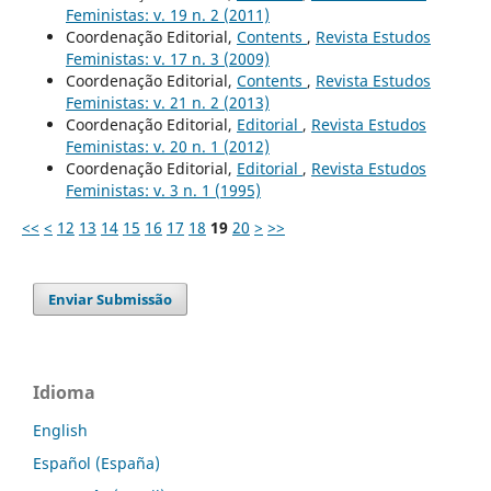
Feministas: v. 19 n. 2 (2011)
Coordenação Editorial,
Contents
,
Revista Estudos
Feministas: v. 17 n. 3 (2009)
Coordenação Editorial,
Contents
,
Revista Estudos
Feministas: v. 21 n. 2 (2013)
Coordenação Editorial,
Editorial
,
Revista Estudos
Feministas: v. 20 n. 1 (2012)
Coordenação Editorial,
Editorial
,
Revista Estudos
Feministas: v. 3 n. 1 (1995)
<<
<
12
13
14
15
16
17
18
19
20
>
>>
Enviar Submissão
Idioma
English
Español (España)