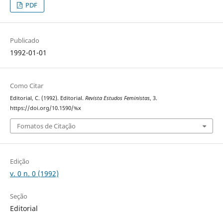
PDF
Publicado
1992-01-01
Como Citar
Editorial, C. (1992). Editorial.
Revista Estudos Feministas
, 3.
https://doi.org/10.1590/%x
Fomatos de Citação
Edição
v. 0 n. 0 (1992)
Seção
Editorial