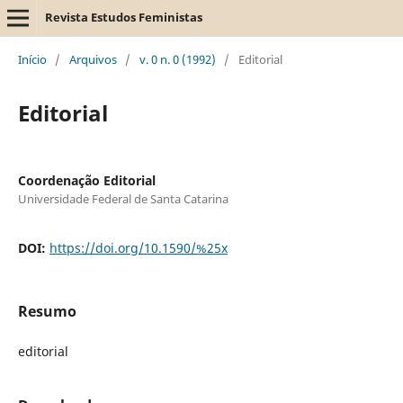
Revista Estudos Feministas
Início
/
Arquivos
/
v. 0 n. 0 (1992)
/
Editorial
Editorial
Coordenação Editorial
Universidade Federal de Santa Catarina
DOI:
https://doi.org/10.1590/%25x
Resumo
editorial