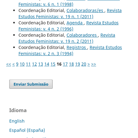
Feministas: v. 6 n. 1 (1998)
Coordenação Editorial,
Colaboradoras/es
,
Revista
Estudos Feministas: v. 19 n. 1 (2011)
Coordenação Editorial,
Agenda
,
Revista Estudos
Feministas: v. 4 n. 2 (1996)
Coordenação Editorial,
Colaboradores
,
Revista
Estudos Feministas: v. 19 n. 2 (2011)
Coordenação Editorial,
Registros
,
Revista Estudos
Feministas: v. 2 n. 3 (1994)
<<
<
9
10
11
12
13
14
15
16
17
18
19
20
>
>>
Enviar Submissão
Idioma
English
Español (España)