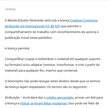
Licença
A
Revista Estudos Feministas
está sob a licença
Creative Commons
Atribuição 4.0 Internacional (CC BY 4.0)
que permite o
compartilhamento do trabalho com reconhecimento de autoria e
publicação inicial neste periódico.
A licença permite:
Compartilhar (copiar e redistribuir o material em qualquer suporte
ou formato) e/ou adaptar (remixar, transformar, e criar a partir do
material) para qualquer fim, mesmo que comercial.
O licenciante não pode revogar estes direitos desde que os termos
da licença sejam respeitados. Os termos são os seguintes:
Atribuição – Você deve dar o
crédito apropriado
, prover um link para
a licença e
indicar se foram feitas mudanças
. Isso pode ser feito de