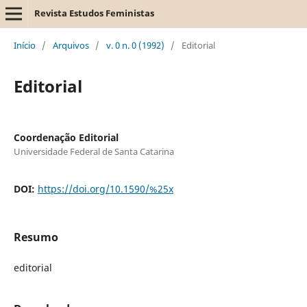
Revista Estudos Feministas
Início
/
Arquivos
/
v. 0 n. 0 (1992)
/
Editorial
Editorial
Coordenação Editorial
Universidade Federal de Santa Catarina
DOI:
https://doi.org/10.1590/%25x
Resumo
editorial