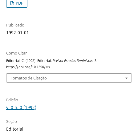
PDF
Publicado
1992-01-01
Como Citar
Editorial, C. (1992). Editorial.
Revista Estudos Feministas
, 3.
https://doi.org/10.1590/%x
Fomatos de Citação
Edição
v. 0 n. 0 (1992)
Seção
Editorial