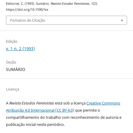
Editorial, C. (1993). Sumário.
Revista Estudos Feministas
,
1
(2).
https://doi.org/10.1590/%x
Fomatos de Citação
Edição
v. 1 n. 2 (1993)
Seção
SUMÁRIO
Licença
A
Revista Estudos Feministas
está sob a licença
Creative Commons
Atribuição 4.0 Internacional (CC BY 4.0)
que permite o
compartilhamento do trabalho com reconhecimento de autoria e
publicação inicial neste periódico.