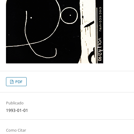
PDF
Publicado
1993-01-01
Como Citar