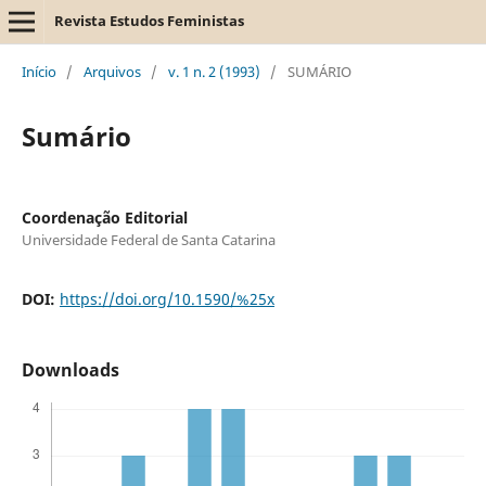
Revista Estudos Feministas
Início
/
Arquivos
/
v. 1 n. 2 (1993)
/
SUMÁRIO
Sumário
Coordenação Editorial
Universidade Federal de Santa Catarina
DOI:
https://doi.org/10.1590/%25x
Downloads