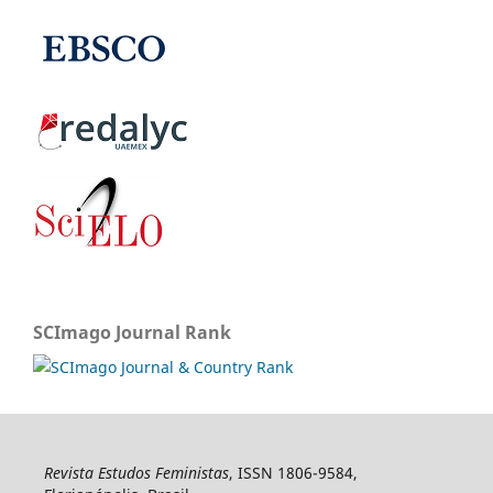
SCImago Journal Rank
Revista Estudos Feministas
, ISSN 1806-9584,