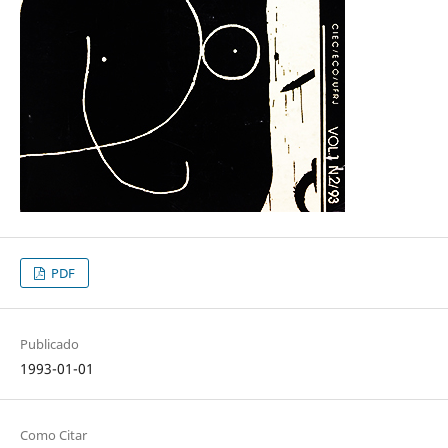
PDF
Publicado
1993-01-01
Como Citar