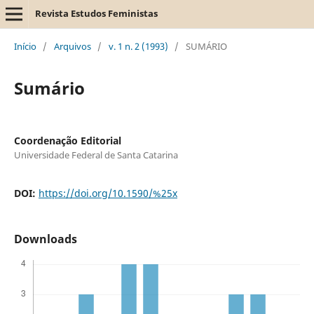
Revista Estudos Feministas
Início
/
Arquivos
/
v. 1 n. 2 (1993)
/
SUMÁRIO
Sumário
Coordenação Editorial
Universidade Federal de Santa Catarina
DOI:
https://doi.org/10.1590/%25x
Downloads