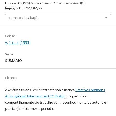
Editorial, C. (1993). Sumário.
Revista Estudos Feministas
,
1
(2).
https://doi.org/10.1590/%x
Fomatos de Citação
Edição
v. 1 n. 2 (1993)
Seção
SUMÁRIO
Licença
A
Revista Estudos Feministas
está sob a licença
Creative Commons
Atribuição 4.0 Internacional (CC BY 4.0)
que permite o
compartilhamento do trabalho com reconhecimento de autoria e
publicação inicial neste periódico.