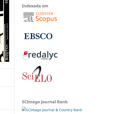
Indexada em
SCImago Journal Rank