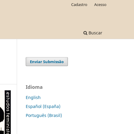
Cadastro
Acesso
Buscar
Enviar Submissão
Idioma
English
Español (España)
Português (Brasil)