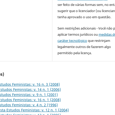
ser feito de várias formas sem, no ent
sugerir que o licenciador (ou licencian
tenha aprovado o uso em questão.
Sem restrições adicionais - Você não 
aplicar termos jurídicos ou
medidas d
caráter tecnológico
que restrinjam
legalmente outros de fazerem algo
permitido pela licença.
s)
studos Feministas: v. 16 n. 3 (2008)
Estudos Feministas: v. 14 n. 1 (2006)
studos Feministas: v. 9 n. 1 (2001)
Estudos Feministas: v. 16 n. 1 (2008)
studos Feministas: v. 4 n. 2 (1996)
sta Estudos Feministas: v. 12 n. 1 (2004)