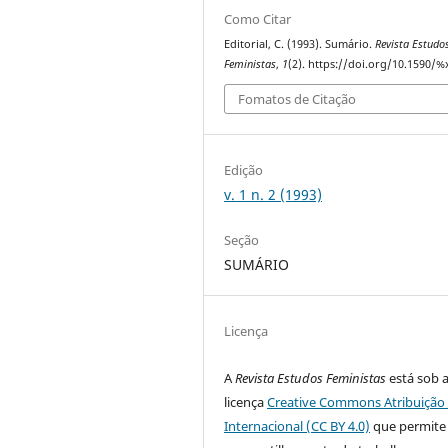
Como Citar
Editorial, C. (1993). Sumário.
Revista Estudo
Feministas
,
1
(2). https://doi.org/10.1590/%
Fomatos de Citação
Edição
v. 1 n. 2 (1993)
Seção
SUMÁRIO
Licença
A
Revista Estudos Feministas
está sob 
licença
Creative Commons Atribuição 
Internacional (CC BY 4.0)
que permite