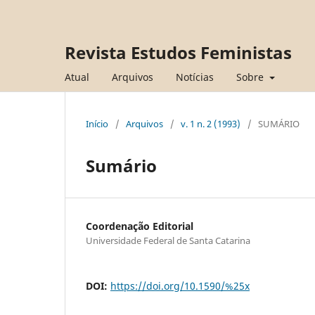
Revista Estudos Feministas
Atual
Arquivos
Notícias
Sobre
Início
/
Arquivos
/
v. 1 n. 2 (1993)
/
SUMÁRIO
Sumário
Coordenação Editorial
Universidade Federal de Santa Catarina
DOI:
https://doi.org/10.1590/%25x