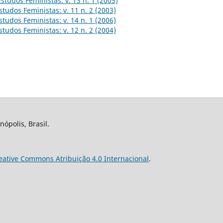
Estudos Feministas: v. 13 n. 1 (2005)
studos Feministas: v. 11 n. 2 (2003)
studos Feministas: v. 14 n. 1 (2006)
studos Feministas: v. 12 n. 2 (2004)
nópolis, Brasil.
eative Commons Atribuição 4.0 Internacional
.