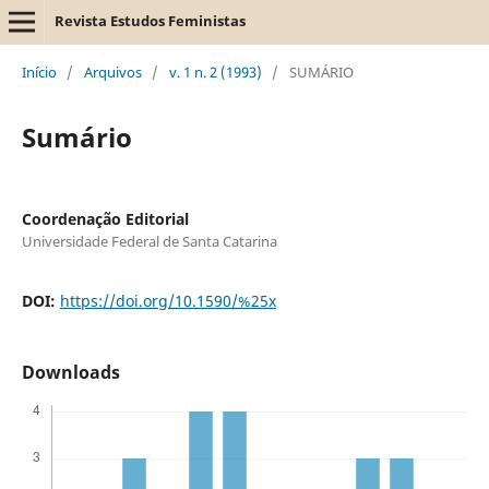
Revista Estudos Feministas
Início
/
Arquivos
/
v. 1 n. 2 (1993)
/
SUMÁRIO
Sumário
Coordenação Editorial
Universidade Federal de Santa Catarina
DOI:
https://doi.org/10.1590/%25x
Downloads