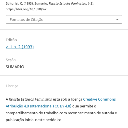
Editorial, C. (1993). Sumário.
Revista Estudos Feministas
,
1
(2).
https://doi.org/10.1590/%x
Fomatos de Citação
Edição
v. 1 n. 2 (1993)
Seção
SUMÁRIO
Licença
A
Revista Estudos Feministas
está sob a licença
Creative Commons
Atribuição 4.0 Internacional (CC BY 4.0)
que permite o
compartilhamento do trabalho com reconhecimento de autoria e
publicação inicial neste periódico.