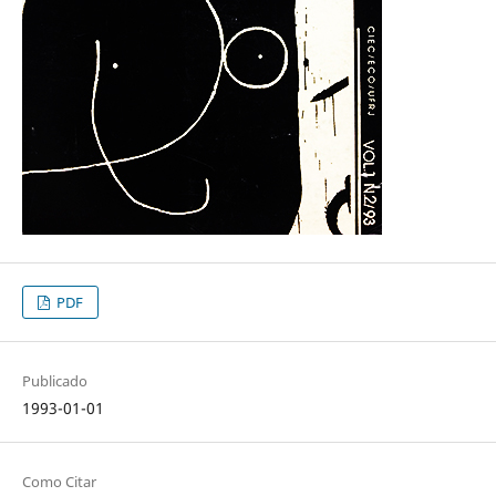
PDF
Publicado
1993-01-01
Como Citar