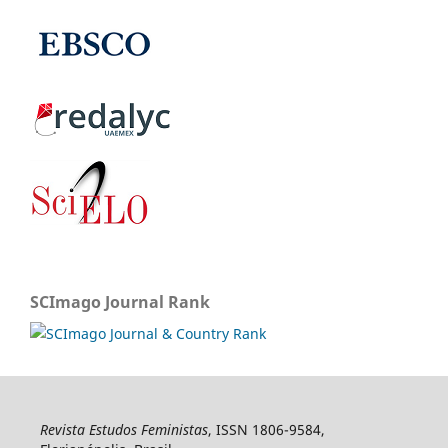
SCImago Journal Rank
Revista Estudos Feministas
, ISSN 1806-9584,