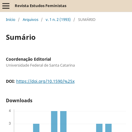
Revista Estudos Feministas
Início
/
Arquivos
/
v. 1 n. 2 (1993)
/
SUMÁRIO
Sumário
Coordenação Editorial
Universidade Federal de Santa Catarina
DOI:
https://doi.org/10.1590/%25x
Downloads