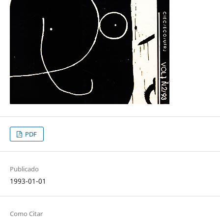
PDF
Publicado
1993-01-01
Como Citar