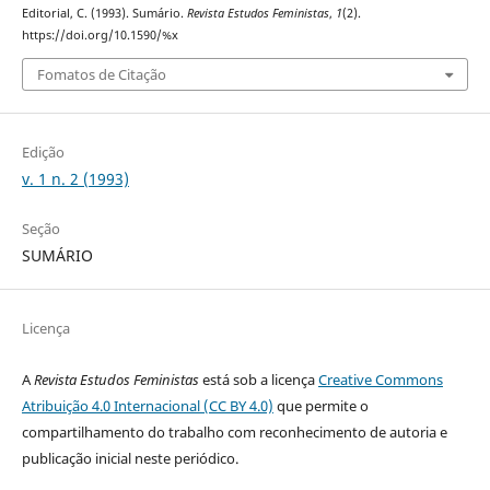
Editorial, C. (1993). Sumário.
Revista Estudos Feministas
,
1
(2).
https://doi.org/10.1590/%x
Fomatos de Citação
Edição
v. 1 n. 2 (1993)
Seção
SUMÁRIO
Licença
A
Revista Estudos Feministas
está sob a licença
Creative Commons
Atribuição 4.0 Internacional (CC BY 4.0)
que permite o
compartilhamento do trabalho com reconhecimento de autoria e
publicação inicial neste periódico.