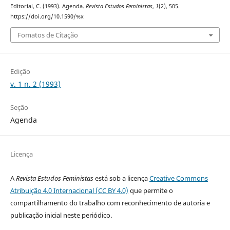
Editorial, C. (1993). Agenda.
Revista Estudos Feministas
,
1
(2), 505.
https://doi.org/10.1590/%x
Fomatos de Citação
Edição
v. 1 n. 2 (1993)
Seção
Agenda
Licença
A
Revista Estudos Feministas
está sob a licença
Creative Commons
Atribuição 4.0 Internacional (CC BY 4.0)
que permite o
compartilhamento do trabalho com reconhecimento de autoria e
publicação inicial neste periódico.