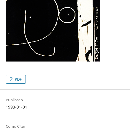
PDF
Publicado
1993-01-01
Como Citar