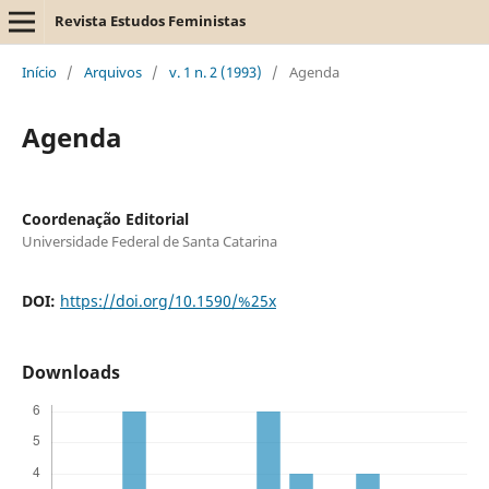
Revista Estudos Feministas
Início
/
Arquivos
/
v. 1 n. 2 (1993)
/
Agenda
Agenda
Coordenação Editorial
Universidade Federal de Santa Catarina
DOI:
https://doi.org/10.1590/%25x
Downloads