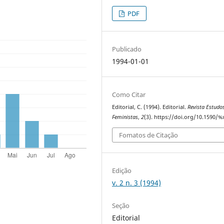
PDF
Publicado
1994-01-01
Como Citar
Editorial, C. (1994). Editorial.
Revista Estudo
Feministas
,
2
(3). https://doi.org/10.1590/%
Fomatos de Citação
Edição
v. 2 n. 3 (1994)
Seção
Editorial