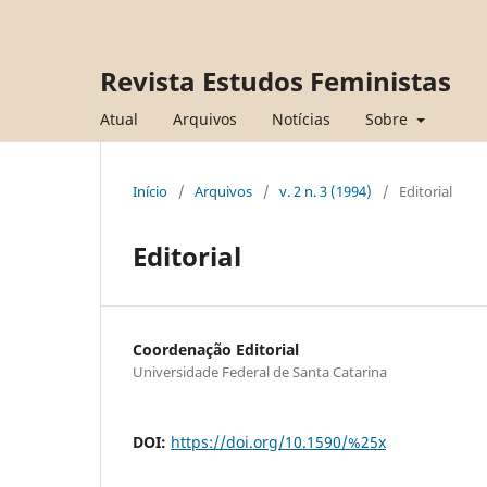
Revista Estudos Feministas
Atual
Arquivos
Notícias
Sobre
Início
/
Arquivos
/
v. 2 n. 3 (1994)
/
Editorial
Editorial
Coordenação Editorial
Universidade Federal de Santa Catarina
DOI:
https://doi.org/10.1590/%25x