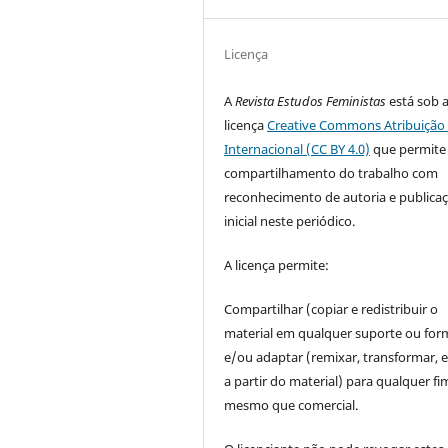
Licença
A
Revista Estudos Feministas
está sob 
licença
Creative Commons Atribuição 
Internacional (CC BY 4.0)
que permite
compartilhamento do trabalho com
reconhecimento de autoria e publica
inicial neste periódico.
A licença permite:
Compartilhar (copiar e redistribuir o
material em qualquer suporte ou for
e/ou adaptar (remixar, transformar, e 
a partir do material) para qualquer fi
mesmo que comercial.