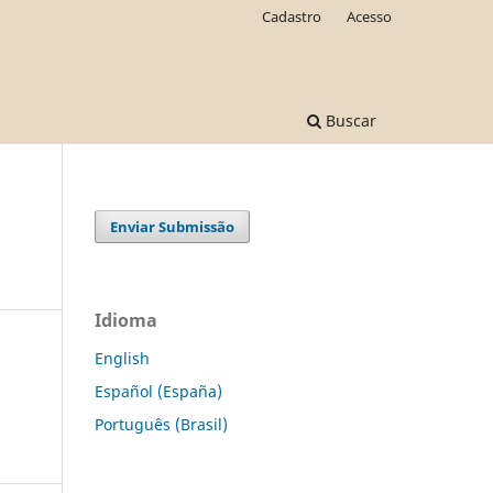
Cadastro
Acesso
Buscar
Enviar Submissão
Idioma
English
Español (España)
Português (Brasil)