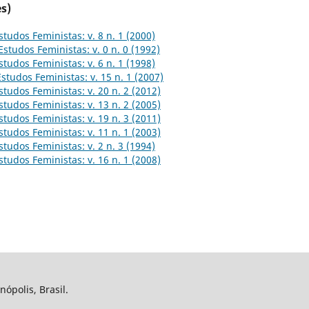
s)
studos Feministas: v. 8 n. 1 (2000)
Estudos Feministas: v. 0 n. 0 (1992)
studos Feministas: v. 6 n. 1 (1998)
Estudos Feministas: v. 15 n. 1 (2007)
studos Feministas: v. 20 n. 2 (2012)
studos Feministas: v. 13 n. 2 (2005)
studos Feministas: v. 19 n. 3 (2011)
studos Feministas: v. 11 n. 1 (2003)
studos Feministas: v. 2 n. 3 (1994)
studos Feministas: v. 16 n. 1 (2008)
nópolis, Brasil.