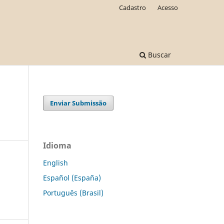
Cadastro
Acesso
Buscar
Enviar Submissão
Idioma
English
Español (España)
Português (Brasil)