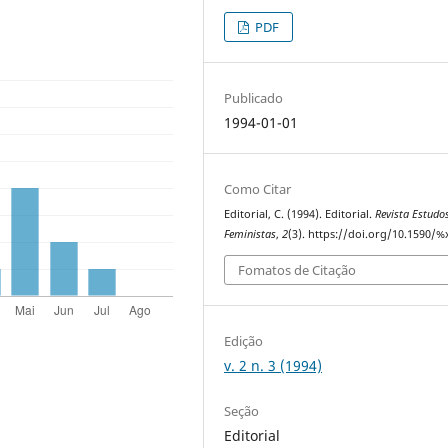
PDF
Publicado
1994-01-01
Como Citar
Editorial, C. (1994). Editorial.
Revista Estudo
Feministas
,
2
(3). https://doi.org/10.1590/%
Fomatos de Citação
Edição
v. 2 n. 3 (1994)
Seção
Editorial