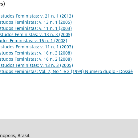
s)
Estudos Feministas: v. 21 n. 1 (2013)
studos Feministas: v. 13 n. 1 (2005)
studos Feministas: v. 11 n. 1 (2003)
studos Feministas: v. 13 n. 3 (2005)
udos Feministas: v. 16 n. 1 (2008)
Estudos Feministas: v. 11 n. 1 (2003)
studos Feministas: v. 16 n. 3 (2008)
studos Feministas: v. 16 n. 2 (2008)
Estudos Feministas: v. 13 n. 3 (2005)
studos Feministas: Vol. 7, No 1 e 2 (1999) Número duplo - Dossiê
nópolis, Brasil.