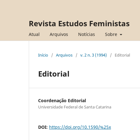
Revista Estudos Feministas
Atual
Arquivos
Notícias
Sobre
Início
/
Arquivos
/
v. 2 n. 3 (1994)
/
Editorial
Editorial
Coordenação Editorial
Universidade Federal de Santa Catarina
DOI:
https://doi.org/10.1590/%25x