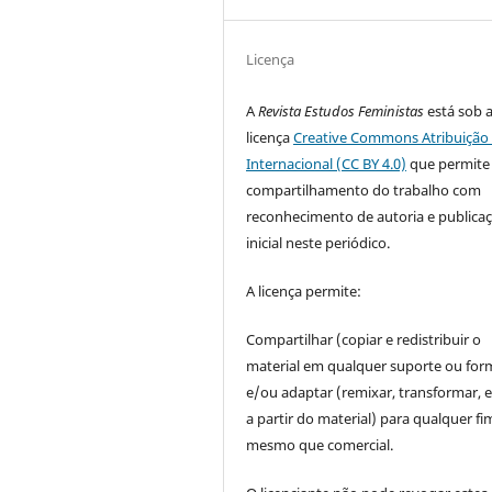
Licença
A
Revista Estudos Feministas
está sob 
licença
Creative Commons Atribuição 
Internacional (CC BY 4.0)
que permite
compartilhamento do trabalho com
reconhecimento de autoria e publica
inicial neste periódico.
A licença permite:
Compartilhar (copiar e redistribuir o
material em qualquer suporte ou for
e/ou adaptar (remixar, transformar, e 
a partir do material) para qualquer fi
mesmo que comercial.