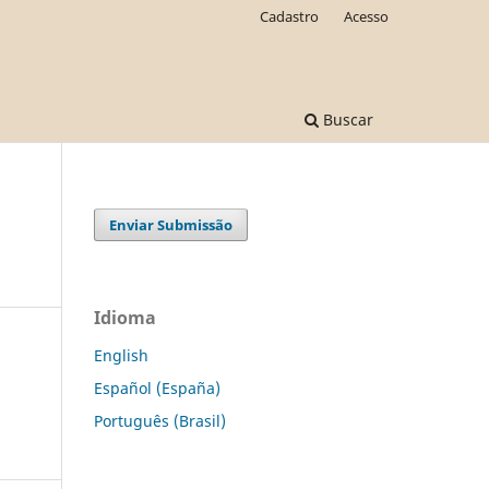
Cadastro
Acesso
Buscar
Enviar Submissão
Idioma
English
Español (España)
Português (Brasil)