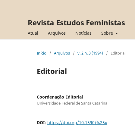
Revista Estudos Feministas
Atual
Arquivos
Notícias
Sobre
Início
/
Arquivos
/
v. 2 n. 3 (1994)
/
Editorial
Editorial
Coordenação Editorial
Universidade Federal de Santa Catarina
DOI:
https://doi.org/10.1590/%25x