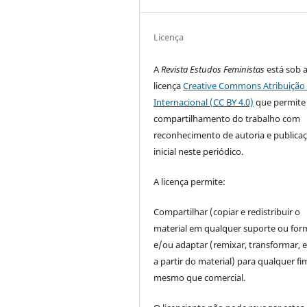
Licença
A
Revista Estudos Feministas
está sob 
licença
Creative Commons Atribuição 
Internacional (CC BY 4.0)
que permite
compartilhamento do trabalho com
reconhecimento de autoria e publica
inicial neste periódico.
A licença permite:
Compartilhar (copiar e redistribuir o
material em qualquer suporte ou for
e/ou adaptar (remixar, transformar, e 
a partir do material) para qualquer fi
mesmo que comercial.