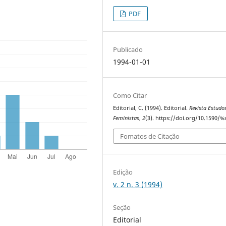
PDF
Publicado
1994-01-01
Como Citar
Editorial, C. (1994). Editorial.
Revista Estudo
Feministas
,
2
(3). https://doi.org/10.1590/%
Fomatos de Citação
Edição
v. 2 n. 3 (1994)
Seção
Editorial