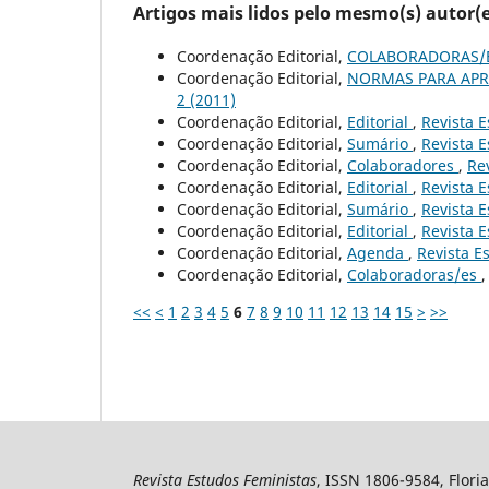
Artigos mais lidos pelo mesmo(s) autor(e
Coordenação Editorial,
COLABORADORAS/
Coordenação Editorial,
NORMAS PARA AP
2 (2011)
Coordenação Editorial,
Editorial
,
Revista E
Coordenação Editorial,
Sumário
,
Revista E
Coordenação Editorial,
Colaboradores
,
Rev
Coordenação Editorial,
Editorial
,
Revista E
Coordenação Editorial,
Sumário
,
Revista E
Coordenação Editorial,
Editorial
,
Revista E
Coordenação Editorial,
Agenda
,
Revista Es
Coordenação Editorial,
Colaboradoras/es
<<
<
1
2
3
4
5
6
7
8
9
10
11
12
13
14
15
>
>>
Revista Estudos Feministas
, ISSN 1806-9584, Floria