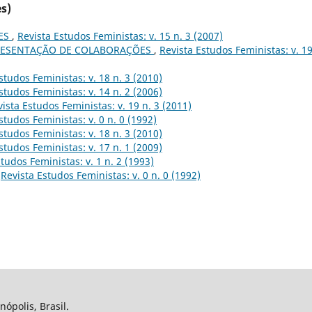
s)
ES
,
Revista Estudos Feministas: v. 15 n. 3 (2007)
RESENTAÇÃO DE COLABORAÇÕES
,
Revista Estudos Feministas: v. 19
studos Feministas: v. 18 n. 3 (2010)
studos Feministas: v. 14 n. 2 (2006)
ista Estudos Feministas: v. 19 n. 3 (2011)
studos Feministas: v. 0 n. 0 (1992)
studos Feministas: v. 18 n. 3 (2010)
studos Feministas: v. 17 n. 1 (2009)
tudos Feministas: v. 1 n. 2 (1993)
,
Revista Estudos Feministas: v. 0 n. 0 (1992)
nópolis, Brasil.