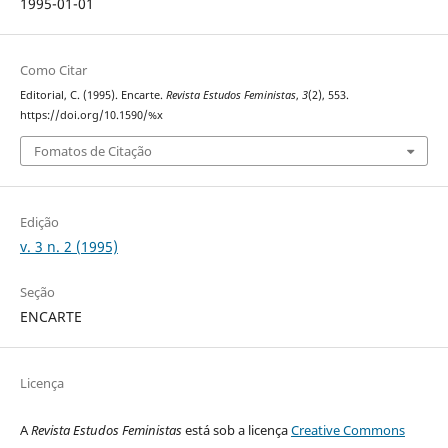
1995-01-01
Como Citar
Editorial, C. (1995). Encarte.
Revista Estudos Feministas
,
3
(2), 553.
https://doi.org/10.1590/%x
Fomatos de Citação
Edição
v. 3 n. 2 (1995)
Seção
ENCARTE
Licença
A
Revista Estudos Feministas
está sob a licença
Creative Commons