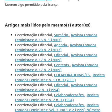
fazerem algo permitido pela licença.
Artigos mais lidos pelo mesmo(s) autor(es)
Coordenação Editorial,
Sumário
,
Revista Estudos
Feministas: v. 15 n. 1 (2007)
Coordenação Editorial,
Agenda
,
Revista Estudos
Feministas: v. 20 n. 2 (2012)
Coordenação Editorial,
Editorial
,
Revista Estudos
Feministas: v. 17 n. 2 (2009)
Coordenação Editorial,
Contents
,
Revista Estudos
Feministas: v. 17 n. 2 (2009)
Coordenação Editorial,
COLABORADORAS/ES
,
Revista
Estudos Feministas: v. 13 n. 3 (2005)
Coordenação Editorial,
Editorial
,
Revista Estudos
Feministas: v. 2 n. 3 (1994)
Coordenação Editorial,
Colaboradoras/es
,
Revista
Estudos Feministas: v. 2 n. 3 (1994)
Coordenação Editorial,
Colaboradoras/es
,
Revista
Estudos Feministas: Vol. 7, No 1 e 2 (1999) Número