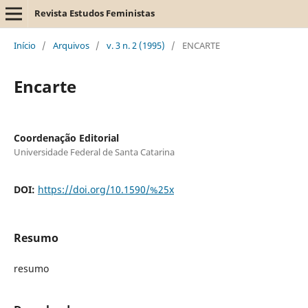
Revista Estudos Feministas
Início
/
Arquivos
/
v. 3 n. 2 (1995)
/
ENCARTE
Encarte
Coordenação Editorial
Universidade Federal de Santa Catarina
DOI:
https://doi.org/10.1590/%25x
Resumo
resumo