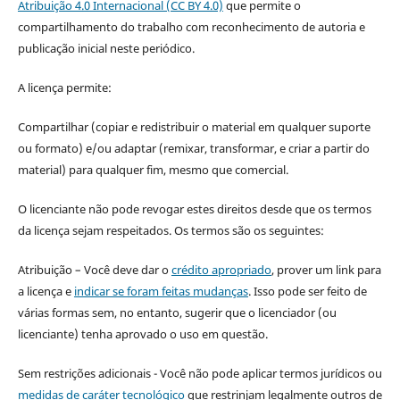
Atribuição 4.0 Internacional (CC BY 4.0)
que permite o
compartilhamento do trabalho com reconhecimento de autoria e
publicação inicial neste periódico.
A licença permite:
Compartilhar (copiar e redistribuir o material em qualquer suporte
ou formato) e/ou adaptar (remixar, transformar, e criar a partir do
material) para qualquer fim, mesmo que comercial.
O licenciante não pode revogar estes direitos desde que os termos
da licença sejam respeitados. Os termos são os seguintes:
Atribuição – Você deve dar o
crédito apropriado
, prover um link para
a licença e
indicar se foram feitas mudanças
. Isso pode ser feito de
várias formas sem, no entanto, sugerir que o licenciador (ou
licenciante) tenha aprovado o uso em questão.
Sem restrições adicionais - Você não pode aplicar termos jurídicos ou
medidas de caráter tecnológico
que restrinjam legalmente outros de