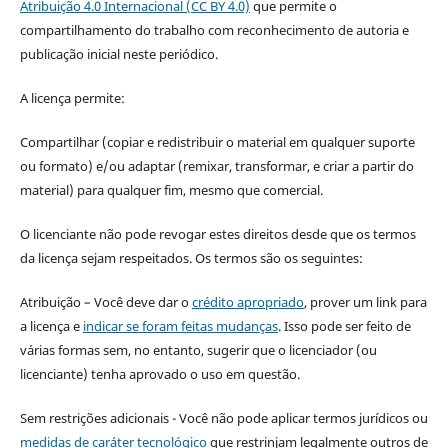
Atribuição 4.0 Internacional (CC BY 4.0)
que permite o
compartilhamento do trabalho com reconhecimento de autoria e
publicação inicial neste periódico.
A licença permite:
Compartilhar (copiar e redistribuir o material em qualquer suporte
ou formato) e/ou adaptar (remixar, transformar, e criar a partir do
material) para qualquer fim, mesmo que comercial.
O licenciante não pode revogar estes direitos desde que os termos
da licença sejam respeitados. Os termos são os seguintes:
Atribuição – Você deve dar o
crédito apropriado
, prover um link para
a licença e
indicar se foram feitas mudanças
. Isso pode ser feito de
várias formas sem, no entanto, sugerir que o licenciador (ou
licenciante) tenha aprovado o uso em questão.
Sem restrições adicionais - Você não pode aplicar termos jurídicos ou
medidas de caráter tecnológico
que restrinjam legalmente outros de