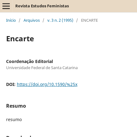
Revista Estudos Feministas
Início
/
Arquivos
/
v. 3 n. 2 (1995)
/
ENCARTE
Encarte
Coordenação Editorial
Universidade Federal de Santa Catarina
DOI:
https://doi.org/10.1590/%25x
Resumo
resumo