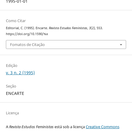
1995-01-01
Como Citar
Editorial, C. (1995). Encarte.
Revista Estudos Feministas
,
3
(2), 553.
https://doi.org/10.1590/%x
Fomatos de Citação
Edição
v. 3 n. 2 (1995)
Seção
ENCARTE
Licença
A
Revista Estudos Feministas
está sob a licença
Creative Commons