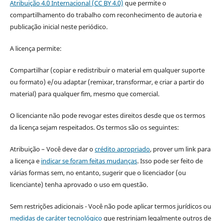
Atribuição 4.0 Internacional (CC BY 4.0)
que permite o
compartilhamento do trabalho com reconhecimento de autoria e
publicação inicial neste periódico.
A licença permite:
Compartilhar (copiar e redistribuir o material em qualquer suporte
ou formato) e/ou adaptar (remixar, transformar, e criar a partir do
material) para qualquer fim, mesmo que comercial.
O licenciante não pode revogar estes direitos desde que os termos
da licença sejam respeitados. Os termos são os seguintes:
Atribuição – Você deve dar o
crédito apropriado
, prover um link para
a licença e
indicar se foram feitas mudanças
. Isso pode ser feito de
várias formas sem, no entanto, sugerir que o licenciador (ou
licenciante) tenha aprovado o uso em questão.
Sem restrições adicionais - Você não pode aplicar termos jurídicos ou
medidas de caráter tecnológico
que restrinjam legalmente outros de