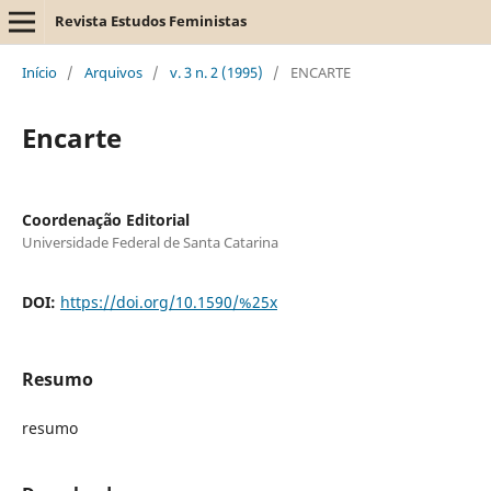
Revista Estudos Feministas
Início
/
Arquivos
/
v. 3 n. 2 (1995)
/
ENCARTE
Encarte
Coordenação Editorial
Universidade Federal de Santa Catarina
DOI:
https://doi.org/10.1590/%25x
Resumo
resumo