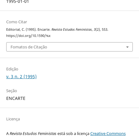
1995-01-01
Como Citar
Editorial, C. (1995). Encarte.
Revista Estudos Feministas
,
3
(2), 553.
https://doi.org/10.1590/%x
Fomatos de Citação
Edição
v. 3 n. 2 (1995)
Seção
ENCARTE
Licença
A
Revista Estudos Feministas
está sob a licença
Creative Commons