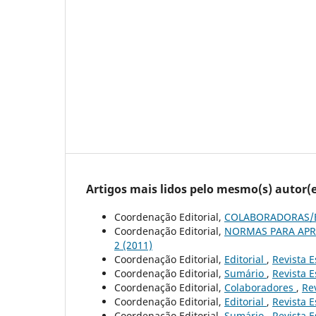
Artigos mais lidos pelo mesmo(s) autor(e
Coordenação Editorial,
COLABORADORAS/
Coordenação Editorial,
NORMAS PARA AP
2 (2011)
Coordenação Editorial,
Editorial
,
Revista E
Coordenação Editorial,
Sumário
,
Revista E
Coordenação Editorial,
Colaboradores
,
Rev
Coordenação Editorial,
Editorial
,
Revista E
Coordenação Editorial,
Sumário
,
Revista E