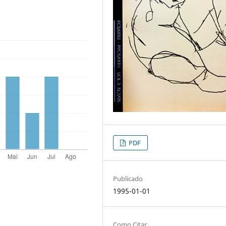
PDF
Publicado
1995-01-01
Como Citar