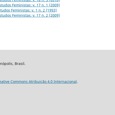
studos Feministas: v. 17 n. 1 (2009)
tudos Feministas: v. 1 n. 2 (1993)
studos Feministas: v. 17 n. 2 (2009)
nópolis, Brasil.
eative Commons Atribuição 4.0 Internacional
.