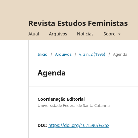
Revista Estudos Feministas
Atual
Arquivos
Notícias
Sobre
Início
/
Arquivos
/
v. 3 n. 2 (1995)
/
Agenda
Agenda
Coordenação Editorial
Universidade Federal de Santa Catarina
DOI:
https://doi.org/10.1590/%25x