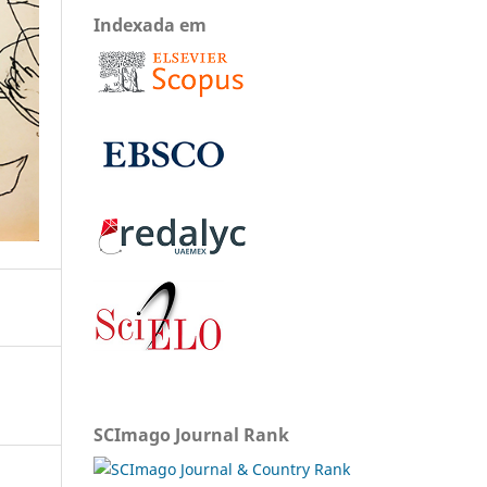
Indexada em
SCImago Journal Rank