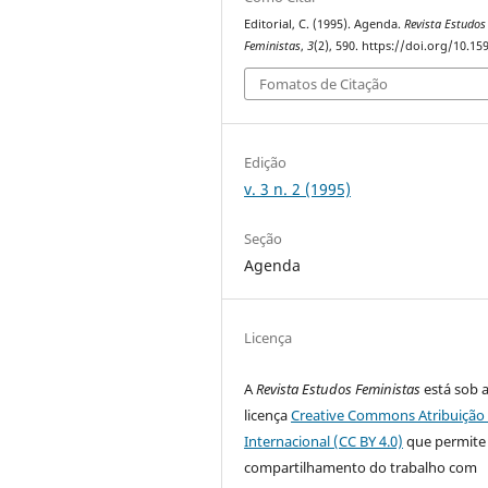
Editorial, C. (1995). Agenda.
Revista Estudos
Feministas
,
3
(2), 590. https://doi.org/10.1
Fomatos de Citação
Edição
v. 3 n. 2 (1995)
Seção
Agenda
Licença
A
Revista Estudos Feministas
está sob 
licença
Creative Commons Atribuição 
Internacional (CC BY 4.0)
que permite
compartilhamento do trabalho com