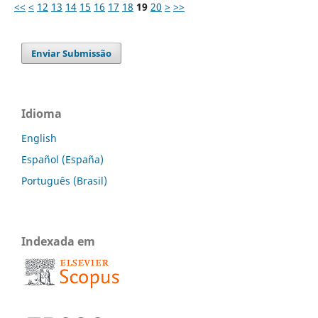
<<
<
12
13
14
15
16
17
18
19
20
>
>>
Enviar Submissão
Idioma
English
Español (España)
Português (Brasil)
Indexada em