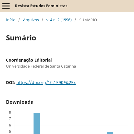
Revista Estudos Feministas
Início
/
Arquivos
/
v. 4 n. 2 (1996)
/
SUMÁRIO
Sumário
Coordenação Editorial
Universidade Federal de Santa Catarina
DOI:
https://doi.org/10.1590/%25x
Downloads