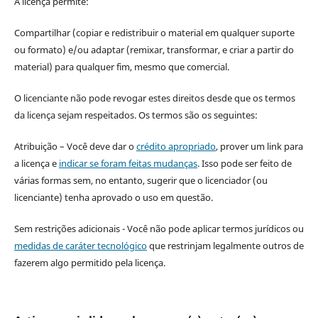
A licença permite:
Compartilhar (copiar e redistribuir o material em qualquer suporte
ou formato) e/ou adaptar (remixar, transformar, e criar a partir do
material) para qualquer fim, mesmo que comercial.
O licenciante não pode revogar estes direitos desde que os termos
da licença sejam respeitados. Os termos são os seguintes:
Atribuição – Você deve dar o
crédito apropriado
, prover um link para
a licença e
indicar se foram feitas mudanças
. Isso pode ser feito de
várias formas sem, no entanto, sugerir que o licenciador (ou
licenciante) tenha aprovado o uso em questão.
Sem restrições adicionais - Você não pode aplicar termos jurídicos ou
medidas de caráter tecnológico
que restrinjam legalmente outros de
fazerem algo permitido pela licença.