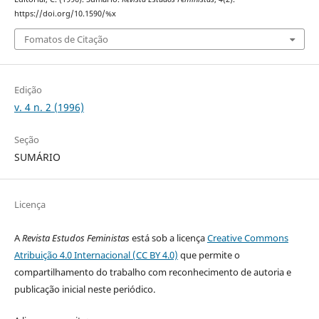
https://doi.org/10.1590/%x
Fomatos de Citação
Edição
v. 4 n. 2 (1996)
Seção
SUMÁRIO
Licença
A
Revista Estudos Feministas
está sob a licença
Creative Commons
Atribuição 4.0 Internacional (CC BY 4.0)
que permite o
compartilhamento do trabalho com reconhecimento de autoria e
publicação inicial neste periódico.