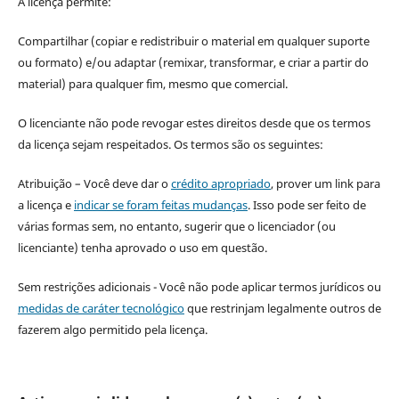
A licença permite:
Compartilhar (copiar e redistribuir o material em qualquer suporte
ou formato) e/ou adaptar (remixar, transformar, e criar a partir do
material) para qualquer fim, mesmo que comercial.
O licenciante não pode revogar estes direitos desde que os termos
da licença sejam respeitados. Os termos são os seguintes:
Atribuição – Você deve dar o
crédito apropriado
, prover um link para
a licença e
indicar se foram feitas mudanças
. Isso pode ser feito de
várias formas sem, no entanto, sugerir que o licenciador (ou
licenciante) tenha aprovado o uso em questão.
Sem restrições adicionais - Você não pode aplicar termos jurídicos ou
medidas de caráter tecnológico
que restrinjam legalmente outros de
fazerem algo permitido pela licença.