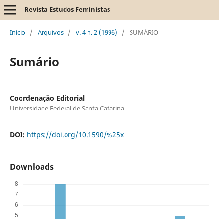
Revista Estudos Feministas
Início
/
Arquivos
/
v. 4 n. 2 (1996)
/
SUMÁRIO
Sumário
Coordenação Editorial
Universidade Federal de Santa Catarina
DOI:
https://doi.org/10.1590/%25x
Downloads