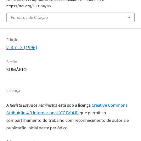
https://doi.org/10.1590/%x
Fomatos de Citação
Edição
v. 4 n. 2 (1996)
Seção
SUMÁRIO
Licença
A
Revista Estudos Feministas
está sob a licença
Creative Commons
Atribuição 4.0 Internacional (CC BY 4.0)
que permite o
compartilhamento do trabalho com reconhecimento de autoria e
publicação inicial neste periódico.