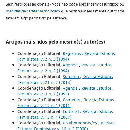
Sem restrições adicionais - Você não pode aplicar termos jurídicos ou
medidas de caráter tecnológico
que restrinjam legalmente outros de
fazerem algo permitido pela licença.
Artigos mais lidos pelo mesmo(s) autor(es)
Coordenação Editorial,
Registros
,
Revista Estudos
Feministas: v. 2 n. 3 (1994)
Coordenação Editorial,
Agenda
,
Revista Estudos
Feministas: v. 2 n. 2 (1994)
Coordenação Editorial,
Sumário
,
Revista Estudos
Feministas: v. 21 n. 2 (2013)
Coordenação Editorial,
Agenda
,
Revista Estudos
Feministas: v. 3 n. 1 (1995)
Coordenação Editorial,
Contents
,
Revista Estudos
Feministas: v. 19 n. 1 (2011)
Coordenação Editorial,
Editorial
,
Revista Estudos
Feministas: v. 15 n. 1 (2007)
Coordenação Editorial,
Colaboradoras/es
,
Revista
Estudos Feministas: v. 16 n. 3 (2008)