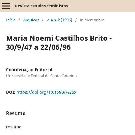
Revista Estudos Feministas
Início
/
Arquivos
/
v. 4 n. 2 (1996)
/
In Memoriam
Maria Noemi Castilhos Brito -
30/9/47 a 22/06/96
Coordenação Editorial
Universidade Federal de Santa Catarina
DOI:
https://doi.org/10.1590/%25x
Resumo
resumo