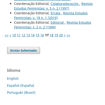
Coordenação Editorial,
Colaboradoras/es
,
Revista
Estudos Feministas: v. 5 n. 2 (1997)
Coordenação Editorial,
Errata
,
Revista Estudos
Feministas: v. 18 n. 1 (2010)
Coordenação Editorial,
Editorial
,
Revista Estudos
Feministas: v. 2 n. 2 (1994)
<<
<
10
11
12
13
14
15
16
17
18
19
20
>
>>
Enviar Submissão
Idioma
English
Español (España)
Português (Brasil)