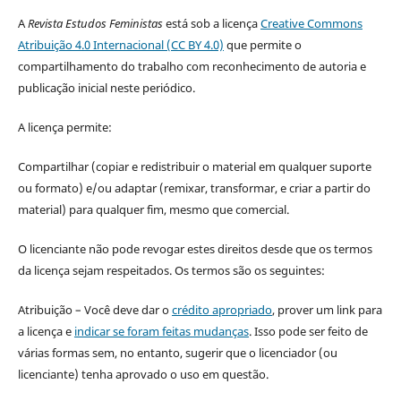
A
Revista Estudos Feministas
está sob a licença
Creative Commons
Atribuição 4.0 Internacional (CC BY 4.0)
que permite o
compartilhamento do trabalho com reconhecimento de autoria e
publicação inicial neste periódico.
A licença permite:
Compartilhar (copiar e redistribuir o material em qualquer suporte
ou formato) e/ou adaptar (remixar, transformar, e criar a partir do
material) para qualquer fim, mesmo que comercial.
O licenciante não pode revogar estes direitos desde que os termos
da licença sejam respeitados. Os termos são os seguintes:
Atribuição – Você deve dar o
crédito apropriado
, prover um link para
a licença e
indicar se foram feitas mudanças
. Isso pode ser feito de
várias formas sem, no entanto, sugerir que o licenciador (ou
licenciante) tenha aprovado o uso em questão.