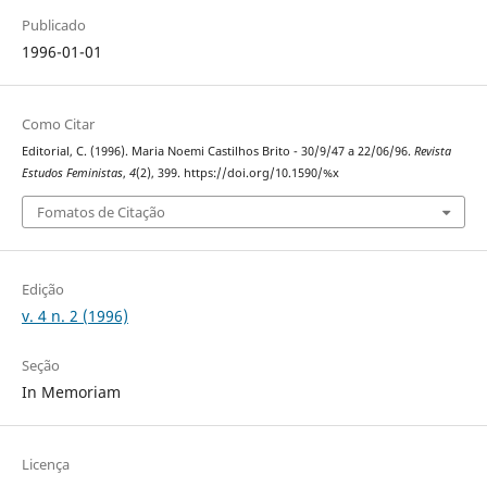
Publicado
1996-01-01
Como Citar
Editorial, C. (1996). Maria Noemi Castilhos Brito - 30/9/47 a 22/06/96.
Revista
Estudos Feministas
,
4
(2), 399. https://doi.org/10.1590/%x
Fomatos de Citação
Edição
v. 4 n. 2 (1996)
Seção
In Memoriam
Licença