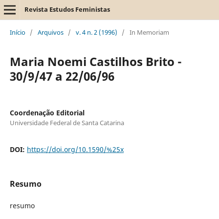
Revista Estudos Feministas
Início
/
Arquivos
/
v. 4 n. 2 (1996)
/
In Memoriam
Maria Noemi Castilhos Brito -
30/9/47 a 22/06/96
Coordenação Editorial
Universidade Federal de Santa Catarina
DOI:
https://doi.org/10.1590/%25x
Resumo
resumo