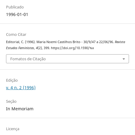
Publicado
1996-01-01
Como Citar
Editorial, C. (1996). Maria Noemi Castilhos Brito - 30/9/47 a 22/06/96.
Revista
Estudos Feministas
,
4
(2), 399. https://doi.org/10.1590/%x
Fomatos de Citação
Edição
v. 4 n. 2 (1996)
Seção
In Memoriam
Licença