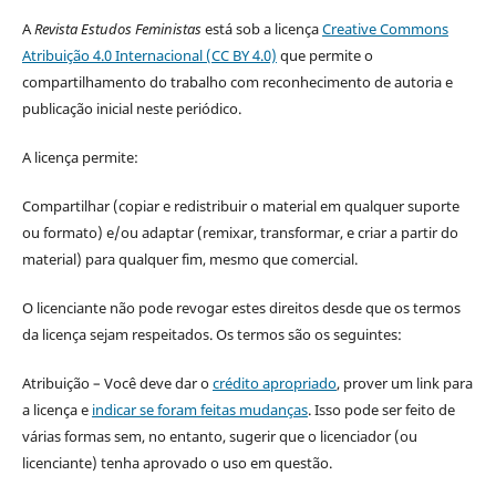
A
Revista Estudos Feministas
está sob a licença
Creative Commons
Atribuição 4.0 Internacional (CC BY 4.0)
que permite o
compartilhamento do trabalho com reconhecimento de autoria e
publicação inicial neste periódico.
A licença permite:
Compartilhar (copiar e redistribuir o material em qualquer suporte
ou formato) e/ou adaptar (remixar, transformar, e criar a partir do
material) para qualquer fim, mesmo que comercial.
O licenciante não pode revogar estes direitos desde que os termos
da licença sejam respeitados. Os termos são os seguintes:
Atribuição – Você deve dar o
crédito apropriado
, prover um link para
a licença e
indicar se foram feitas mudanças
. Isso pode ser feito de
várias formas sem, no entanto, sugerir que o licenciador (ou
licenciante) tenha aprovado o uso em questão.