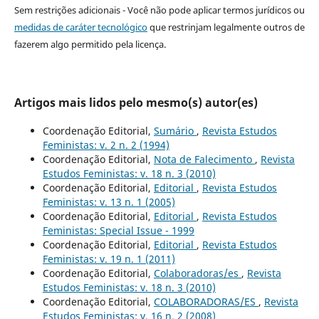
Sem restrições adicionais - Você não pode aplicar termos jurídicos ou
medidas de caráter tecnológico
que restrinjam legalmente outros de
fazerem algo permitido pela licença.
Artigos mais lidos pelo mesmo(s) autor(es)
Coordenação Editorial,
Sumário
,
Revista Estudos
Feministas: v. 2 n. 2 (1994)
Coordenação Editorial,
Nota de Falecimento
,
Revista
Estudos Feministas: v. 18 n. 3 (2010)
Coordenação Editorial,
Editorial
,
Revista Estudos
Feministas: v. 13 n. 1 (2005)
Coordenação Editorial,
Editorial
,
Revista Estudos
Feministas: Special Issue - 1999
Coordenação Editorial,
Editorial
,
Revista Estudos
Feministas: v. 19 n. 1 (2011)
Coordenação Editorial,
Colaboradoras/es
,
Revista
Estudos Feministas: v. 18 n. 3 (2010)
Coordenação Editorial,
COLABORADORAS/ES
,
Revista
Estudos Feministas: v. 16 n. 2 (2008)