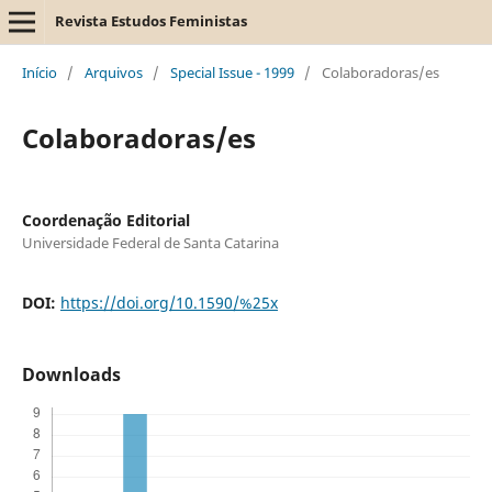
Revista Estudos Feministas
Início
/
Arquivos
/
Special Issue - 1999
/
Colaboradoras/es
Colaboradoras/es
Coordenação Editorial
Universidade Federal de Santa Catarina
DOI:
https://doi.org/10.1590/%25x
Downloads