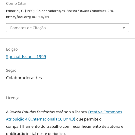
Como Citar
Editorial, C. (1999). Colaboradoras/es.
Revista Estudos Feministas
, 220.
https://doi.org/10.1590/%x
Fomatos de Citação
Edição
Special Issue - 1999
Seção
Colaboradoras/es
Licença
A
Revista Estudos Feministas
está sob a licença
Creative Commons
Atribuição 4.0 Internacional (CC BY 4.0)
que permite o
compartilhamento do trabalho com reconhecimento de autoria e
publicação inicial neste periódico.