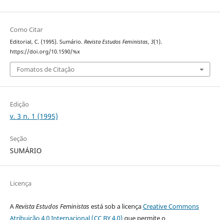
Como Citar
Editorial, C. (1995). Sumário.
Revista Estudos Feministas
,
3
(1).
https://doi.org/10.1590/%x
Fomatos de Citação
Edição
v. 3 n. 1 (1995)
Seção
SUMÁRIO
Licença
A
Revista Estudos Feministas
está sob a licença
Creative Commons
Atribuição 4.0 Internacional (CC BY 4.0)
que permite o