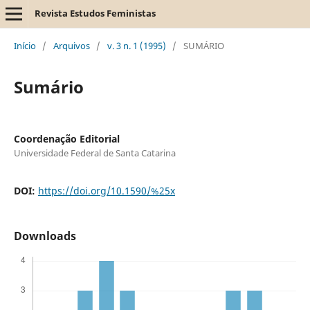
Revista Estudos Feministas
Início
/
Arquivos
/
v. 3 n. 1 (1995)
/
SUMÁRIO
Sumário
Coordenação Editorial
Universidade Federal de Santa Catarina
DOI:
https://doi.org/10.1590/%25x
Downloads