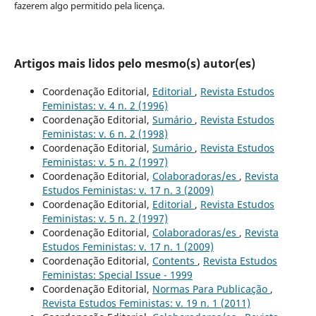
fazerem algo permitido pela licença.
Artigos mais lidos pelo mesmo(s) autor(es)
Coordenação Editorial,
Editorial
,
Revista Estudos
Feministas: v. 4 n. 2 (1996)
Coordenação Editorial,
Sumário
,
Revista Estudos
Feministas: v. 6 n. 2 (1998)
Coordenação Editorial,
Sumário
,
Revista Estudos
Feministas: v. 5 n. 2 (1997)
Coordenação Editorial,
Colaboradoras/es
,
Revista
Estudos Feministas: v. 17 n. 3 (2009)
Coordenação Editorial,
Editorial
,
Revista Estudos
Feministas: v. 5 n. 2 (1997)
Coordenação Editorial,
Colaboradoras/es
,
Revista
Estudos Feministas: v. 17 n. 1 (2009)
Coordenação Editorial,
Contents
,
Revista Estudos
Feministas: Special Issue - 1999
Coordenação Editorial,
Normas Para Publicação
,
Revista Estudos Feministas: v. 19 n. 1 (2011)