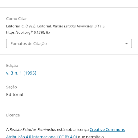
Como Citar
Editorial, C. (1995). Editorial.
Revista Estudos Feministas
,
3
(1), 5.
https://doi.org/10.1590/%x
Fomatos de Citação
Edição
v. 3 n. 1 (1995)
Seção
Editorial
Licença
A
Revista Estudos Feministas
está sob a licença
Creative Commons
Atribuição 4.0 Internacional (CC BY 4.0)
que permite o