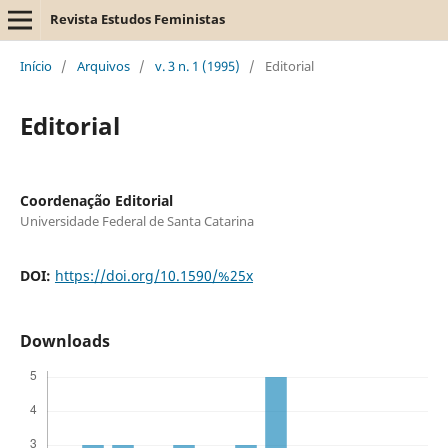
Revista Estudos Feministas
Início
/
Arquivos
/
v. 3 n. 1 (1995)
/
Editorial
Editorial
Coordenação Editorial
Universidade Federal de Santa Catarina
DOI:
https://doi.org/10.1590/%25x
Downloads