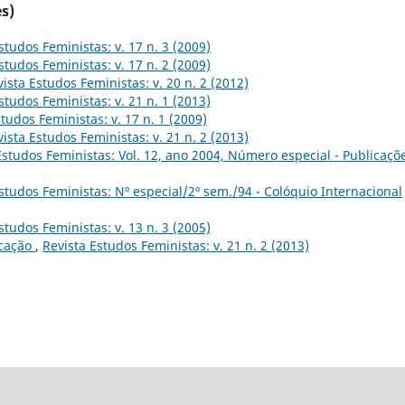
s)
studos Feministas: v. 17 n. 3 (2009)
studos Feministas: v. 17 n. 2 (2009)
ista Estudos Feministas: v. 20 n. 2 (2012)
studos Feministas: v. 21 n. 1 (2013)
tudos Feministas: v. 17 n. 1 (2009)
ista Estudos Feministas: v. 21 n. 2 (2013)
Estudos Feministas: Vol. 12, ano 2004, Número especial - Publicaçõ
studos Feministas: Nº especial/2º sem./94 - Colóquio Internacional
studos Feministas: v. 13 n. 3 (2005)
icação
,
Revista Estudos Feministas: v. 21 n. 2 (2013)