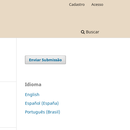
Cadastro
Acesso
Buscar
Enviar Submissão
Idioma
English
Español (España)
Português (Brasil)