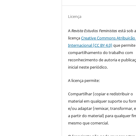
Licença
A
Revista Estudos Feministas
está sob 
licença
Creative Commons Atribuição 
Internacional (CC BY 4.0)
que permite
compartilhamento do trabalho com
reconhecimento de autoria e publica
inicial neste periódico.
A licença permite:
Compartilhar (copiar e redistribuir o
material em qualquer suporte ou for
e/ou adaptar (remixar, transformar, e 
a partir do material) para qualquer fi
mesmo que comercial.