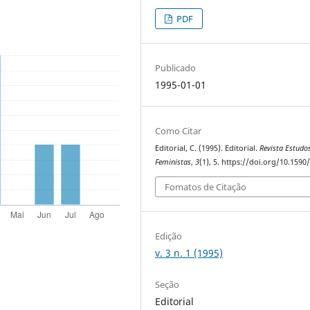
PDF
Publicado
1995-01-01
Como Citar
Editorial, C. (1995). Editorial.
Revista Estudo
Feministas
,
3
(1), 5. https://doi.org/10.1590
Fomatos de Citação
Edição
v. 3 n. 1 (1995)
Seção
Editorial