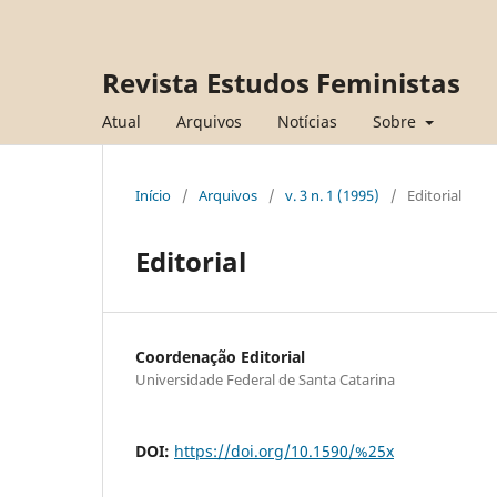
Revista Estudos Feministas
Atual
Arquivos
Notícias
Sobre
Início
/
Arquivos
/
v. 3 n. 1 (1995)
/
Editorial
Editorial
Coordenação Editorial
Universidade Federal de Santa Catarina
DOI:
https://doi.org/10.1590/%25x