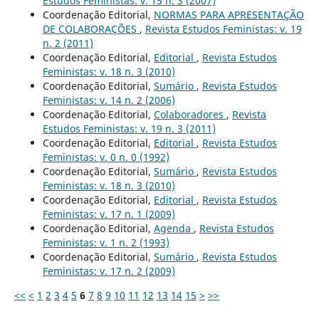
Estudos Feministas: v. 15 n. 3 (2007)
Coordenação Editorial,
NORMAS PARA APRESENTAÇÃO
DE COLABORAÇÕES
,
Revista Estudos Feministas: v. 19
n. 2 (2011)
Coordenação Editorial,
Editorial
,
Revista Estudos
Feministas: v. 18 n. 3 (2010)
Coordenação Editorial,
Sumário
,
Revista Estudos
Feministas: v. 14 n. 2 (2006)
Coordenação Editorial,
Colaboradores
,
Revista
Estudos Feministas: v. 19 n. 3 (2011)
Coordenação Editorial,
Editorial
,
Revista Estudos
Feministas: v. 0 n. 0 (1992)
Coordenação Editorial,
Sumário
,
Revista Estudos
Feministas: v. 18 n. 3 (2010)
Coordenação Editorial,
Editorial
,
Revista Estudos
Feministas: v. 17 n. 1 (2009)
Coordenação Editorial,
Agenda
,
Revista Estudos
Feministas: v. 1 n. 2 (1993)
Coordenação Editorial,
Sumário
,
Revista Estudos
Feministas: v. 17 n. 2 (2009)
<<
<
1
2
3
4
5
6
7
8
9
10
11
12
13
14
15
>
>>