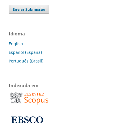
Enviar Submissão
Idioma
English
Español (España)
Português (Brasil)
Indexada em