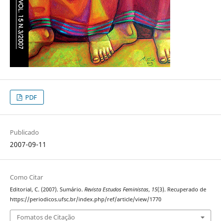
PDF
Publicado
2007-09-11
Como Citar
Editorial, C. (2007). Sumário.
Revista Estudos Feministas
,
15
(3). Recuperado de
https://periodicos.ufsc.br/index.php/ref/article/view/1770
Fomatos de Citação