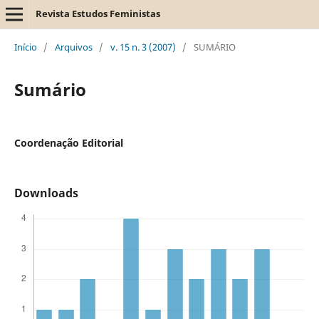
Revista Estudos Feministas
Início
/
Arquivos
/
v. 15 n. 3 (2007)
/
SUMÁRIO
Sumário
Coordenação Editorial
Downloads