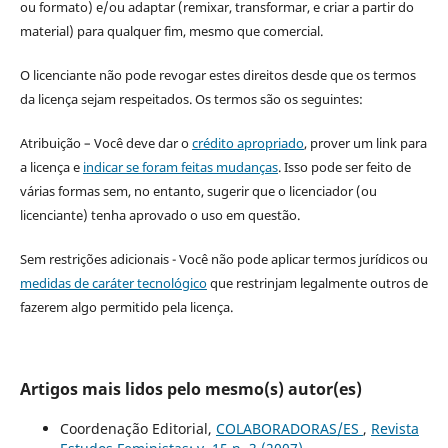
ou formato) e/ou adaptar (remixar, transformar, e criar a partir do
material) para qualquer fim, mesmo que comercial.
O licenciante não pode revogar estes direitos desde que os termos
da licença sejam respeitados. Os termos são os seguintes:
Atribuição – Você deve dar o
crédito apropriado
, prover um link para
a licença e
indicar se foram feitas mudanças
. Isso pode ser feito de
várias formas sem, no entanto, sugerir que o licenciador (ou
licenciante) tenha aprovado o uso em questão.
Sem restrições adicionais - Você não pode aplicar termos jurídicos ou
medidas de caráter tecnológico
que restrinjam legalmente outros de
fazerem algo permitido pela licença.
Artigos mais lidos pelo mesmo(s) autor(es)
Coordenação Editorial,
COLABORADORAS/ES
,
Revista