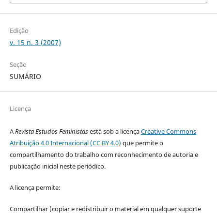
Edição
v. 15 n. 3 (2007)
Seção
SUMÁRIO
Licença
A
Revista Estudos Feministas
está sob a licença
Creative Commons
Atribuição 4.0 Internacional (CC BY 4.0)
que permite o
compartilhamento do trabalho com reconhecimento de autoria e
publicação inicial neste periódico.
A licença permite:
Compartilhar (copiar e redistribuir o material em qualquer suporte