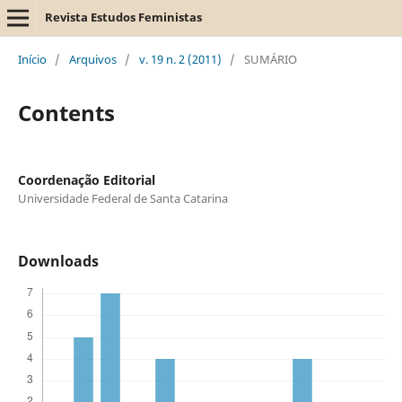
Revista Estudos Feministas
Início
/
Arquivos
/
v. 19 n. 2 (2011)
/
SUMÁRIO
Contents
Coordenação Editorial
Universidade Federal de Santa Catarina
Downloads