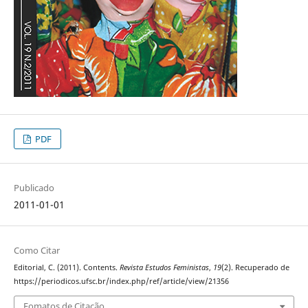
PDF
Publicado
2011-01-01
Como Citar
Editorial, C. (2011). Contents.
Revista Estudos Feministas
,
19
(2). Recuperado de
https://periodicos.ufsc.br/index.php/ref/article/view/21356
Fomatos de Citação