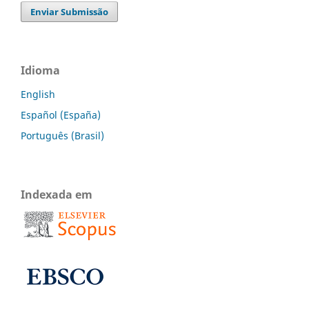
Enviar Submissão
Idioma
English
Español (España)
Português (Brasil)
Indexada em