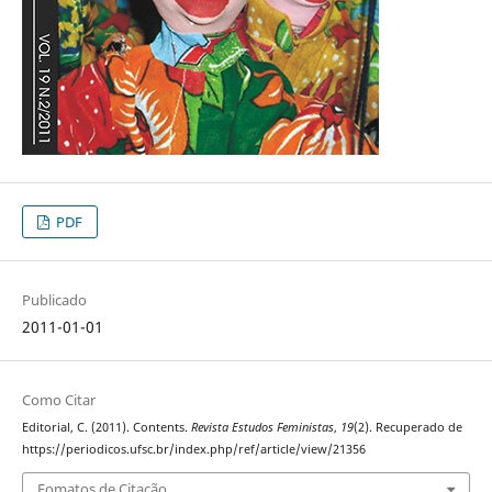
PDF
Publicado
2011-01-01
Como Citar
Editorial, C. (2011). Contents.
Revista Estudos Feministas
,
19
(2). Recuperado de
https://periodicos.ufsc.br/index.php/ref/article/view/21356
Fomatos de Citação