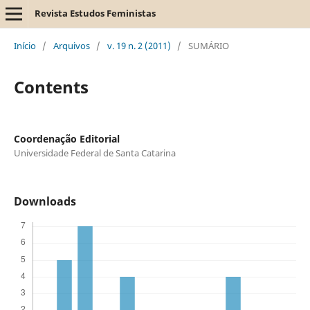
Revista Estudos Feministas
Início
/
Arquivos
/
v. 19 n. 2 (2011)
/
SUMÁRIO
Contents
Coordenação Editorial
Universidade Federal de Santa Catarina
Downloads