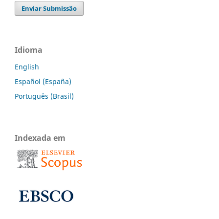
Enviar Submissão
Idioma
English
Español (España)
Português (Brasil)
Indexada em