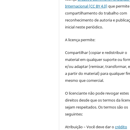
Internacional (CC BY 4.0)
que permite
compartilhamento do trabalho com
reconhecimento de autoria e publica
inicial neste periódico.
A licença permite:
Compartilhar (copiar e redistribuir o
material em qualquer suporte ou for
e/ou adaptar (remixar, transformar, e 
a partir do material) para qualquer fi
mesmo que comercial.
O licenciante não pode revogar estes
direitos desde que os termos da licen
sejam respeitados. Os termos são os
seguintes:
Atribuição – Você deve dar o
crédito