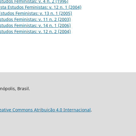
studos Feministas: v. 4 n. 2 (1996)
sta Estudos Feministas: v. 12 n. 1 (2004)
Estudos Feministas: v. 13 n. 1 (2005)
studos Feministas: v. 11 n. 2 (2003)
studos Feministas: v. 14 n. 1 (2006)
studos Feministas: v. 12 n. 2 (2004)
nópolis, Brasil.
eative Commons Atribuição 4.0 Internacional
.