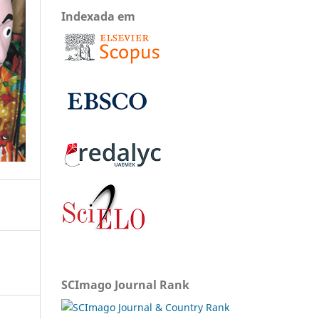
Indexada em
SCImago Journal Rank