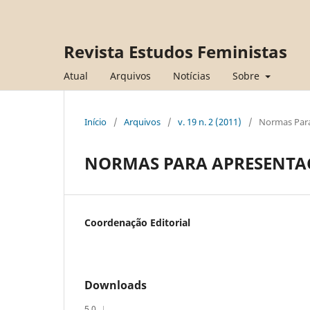
Revista Estudos Feministas
Atual
Arquivos
Notícias
Sobre
Início
/
Arquivos
/
v. 19 n. 2 (2011)
/
Normas Para
NORMAS PARA APRESENTA
Coordenação Editorial
Downloads