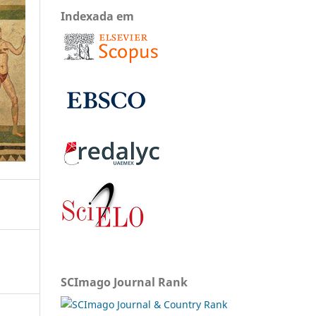
Indexada em
SCImago Journal Rank