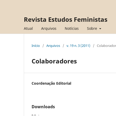
Revista Estudos Feministas
Atual
Arquivos
Notícias
Sobre
Início
/
Arquivos
/
v. 19 n. 3 (2011)
/
Colaborador
Colaboradores
Coordenação Editorial
Downloads