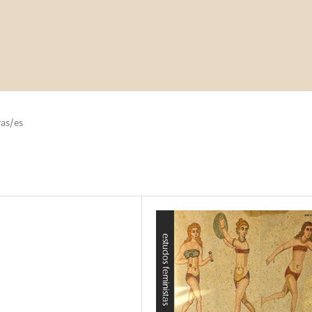
as/es