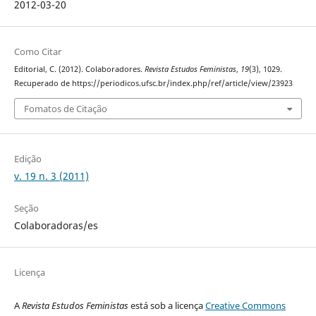
2012-03-20
Como Citar
Editorial, C. (2012). Colaboradores.
Revista Estudos Feministas
,
19
(3), 1029.
Recuperado de https://periodicos.ufsc.br/index.php/ref/article/view/23923
Fomatos de Citação
Edição
v. 19 n. 3 (2011)
Seção
Colaboradoras/es
Licença
A
Revista Estudos Feministas
está sob a licença
Creative Commons