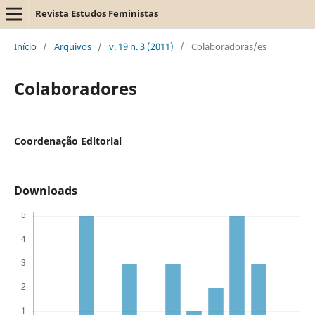
Revista Estudos Feministas
Início
/
Arquivos
/
v. 19 n. 3 (2011)
/
Colaboradoras/es
Colaboradores
Coordenação Editorial
Downloads