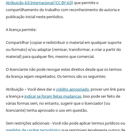
Atribuição 4.0 Internacional (CC BY 4.0)
que permite o
compartilhamento do trabalho com reconhecimento de autoria e
publicação inicial neste periódico.
A licença permite:
Compartilhar (copiar e redistribuir o material em qualquer suporte
ou formato) e/ou adaptar (remixar, transformar, e criar a partir do
material) para qualquer fim, mesmo que comercial.
O licenciante não pode revogar estes direitos desde que os termos
da licença sejam respeitados. Os termos são os seguintes:
Atribuição – Você deve dar o
crédito apropriado
, prover um link para
a licença e
indicar se foram feitas mudanças
. Isso pode ser feito de
várias formas sem, no entanto, sugerir que o licenciador (ou
licenciante) tenha aprovado o uso em questão.
Sem restrições adicionais - Você não pode aplicar termos jurídicos ou
medidas de caráter tecnológico
que restrinjam legalmente outros de