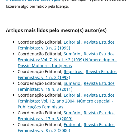
fazerem algo permitido pela licença.
Artigos mais lidos pelo mesmo(s) autor(es)
Coordenação Editorial,
Editorial
,
Revista Estudos
Feministas: v. 3 n. 2 (1995)
Coordenação Editorial,
Sumário
,
Revista Estudos
Feministas: Vol. 7, No 1 e 2 (1999) Número duplo -
Dossiê Mulheres Indígenas
Coordenação Editorial,
Registros
,
Revista Estudos
Feministas: v. 1 n. 2 (1993)
Coordenação Editorial,
Sumário
,
Revista Estudos
Feministas: v. 19 n. 3 (2011)
Coordenação Editorial,
Editorial
,
Revista Estudos
Feministas: Vol. 12, ano 2004, Número especial -
Publicações Feministas
Coordenação Editorial,
Sumário
,
Revista Estudos
Feministas: v. 17 n. 3 (2009)
Coordenação Editorial,
Editorial
,
Revista Estudos
Feministas: v. 8 n. 2 (2000)