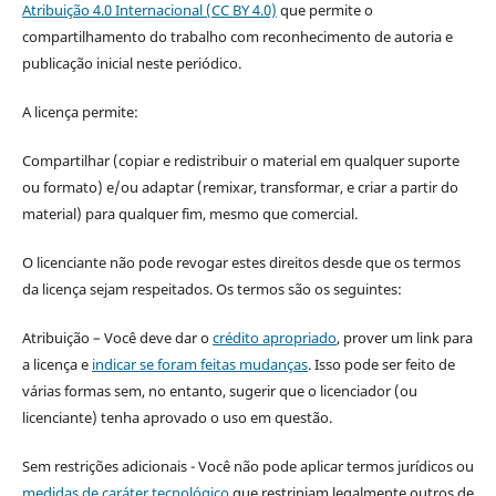
Atribuição 4.0 Internacional (CC BY 4.0)
que permite o
compartilhamento do trabalho com reconhecimento de autoria e
publicação inicial neste periódico.
A licença permite:
Compartilhar (copiar e redistribuir o material em qualquer suporte
ou formato) e/ou adaptar (remixar, transformar, e criar a partir do
material) para qualquer fim, mesmo que comercial.
O licenciante não pode revogar estes direitos desde que os termos
da licença sejam respeitados. Os termos são os seguintes:
Atribuição – Você deve dar o
crédito apropriado
, prover um link para
a licença e
indicar se foram feitas mudanças
. Isso pode ser feito de
várias formas sem, no entanto, sugerir que o licenciador (ou
licenciante) tenha aprovado o uso em questão.
Sem restrições adicionais - Você não pode aplicar termos jurídicos ou
medidas de caráter tecnológico
que restrinjam legalmente outros de