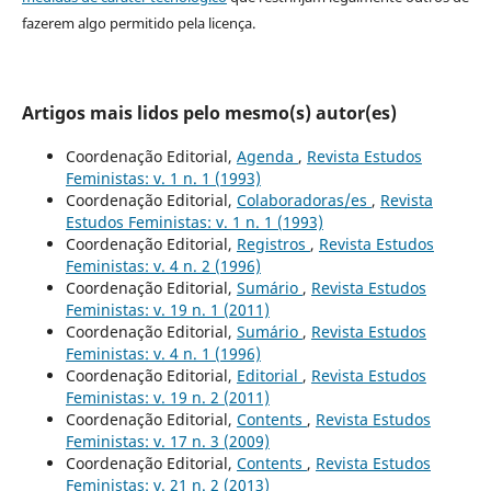
fazerem algo permitido pela licença.
Artigos mais lidos pelo mesmo(s) autor(es)
Coordenação Editorial,
Agenda
,
Revista Estudos
Feministas: v. 1 n. 1 (1993)
Coordenação Editorial,
Colaboradoras/es
,
Revista
Estudos Feministas: v. 1 n. 1 (1993)
Coordenação Editorial,
Registros
,
Revista Estudos
Feministas: v. 4 n. 2 (1996)
Coordenação Editorial,
Sumário
,
Revista Estudos
Feministas: v. 19 n. 1 (2011)
Coordenação Editorial,
Sumário
,
Revista Estudos
Feministas: v. 4 n. 1 (1996)
Coordenação Editorial,
Editorial
,
Revista Estudos
Feministas: v. 19 n. 2 (2011)
Coordenação Editorial,
Contents
,
Revista Estudos
Feministas: v. 17 n. 3 (2009)
Coordenação Editorial,
Contents
,
Revista Estudos
Feministas: v. 21 n. 2 (2013)