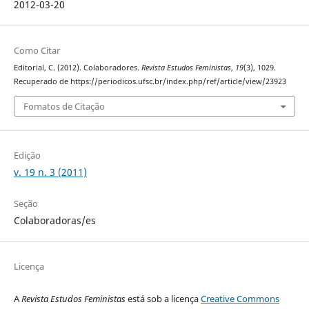
2012-03-20
Como Citar
Editorial, C. (2012). Colaboradores.
Revista Estudos Feministas
,
19
(3), 1029.
Recuperado de https://periodicos.ufsc.br/index.php/ref/article/view/23923
Fomatos de Citação
Edição
v. 19 n. 3 (2011)
Seção
Colaboradoras/es
Licença
A
Revista Estudos Feministas
está sob a licença
Creative Commons