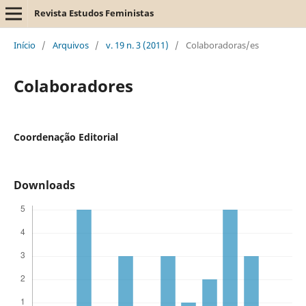
Revista Estudos Feministas
Início
/
Arquivos
/
v. 19 n. 3 (2011)
/
Colaboradoras/es
Colaboradores
Coordenação Editorial
Downloads