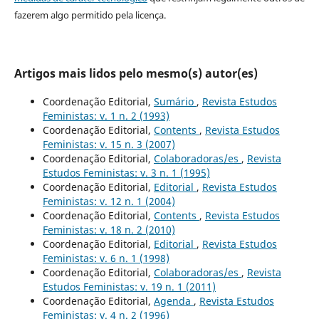
fazerem algo permitido pela licença.
Artigos mais lidos pelo mesmo(s) autor(es)
Coordenação Editorial,
Sumário
,
Revista Estudos
Feministas: v. 1 n. 2 (1993)
Coordenação Editorial,
Contents
,
Revista Estudos
Feministas: v. 15 n. 3 (2007)
Coordenação Editorial,
Colaboradoras/es
,
Revista
Estudos Feministas: v. 3 n. 1 (1995)
Coordenação Editorial,
Editorial
,
Revista Estudos
Feministas: v. 12 n. 1 (2004)
Coordenação Editorial,
Contents
,
Revista Estudos
Feministas: v. 18 n. 2 (2010)
Coordenação Editorial,
Editorial
,
Revista Estudos
Feministas: v. 6 n. 1 (1998)
Coordenação Editorial,
Colaboradoras/es
,
Revista
Estudos Feministas: v. 19 n. 1 (2011)
Coordenação Editorial,
Agenda
,
Revista Estudos
Feministas: v. 4 n. 2 (1996)