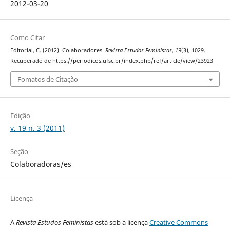
2012-03-20
Como Citar
Editorial, C. (2012). Colaboradores.
Revista Estudos Feministas
,
19
(3), 1029.
Recuperado de https://periodicos.ufsc.br/index.php/ref/article/view/23923
Fomatos de Citação
Edição
v. 19 n. 3 (2011)
Seção
Colaboradoras/es
Licença
A
Revista Estudos Feministas
está sob a licença
Creative Commons