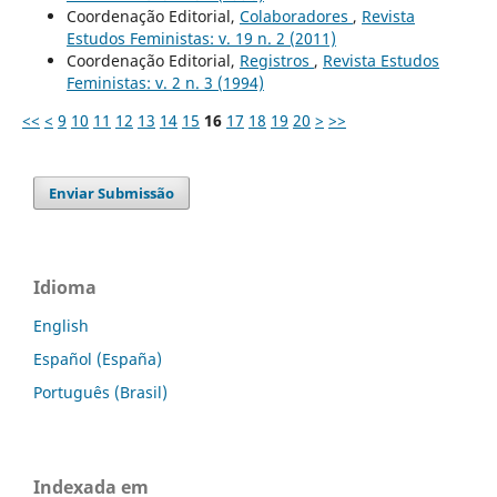
Coordenação Editorial,
Colaboradores
,
Revista
Estudos Feministas: v. 19 n. 2 (2011)
Coordenação Editorial,
Registros
,
Revista Estudos
Feministas: v. 2 n. 3 (1994)
<<
<
9
10
11
12
13
14
15
16
17
18
19
20
>
>>
Enviar Submissão
Idioma
English
Español (España)
Português (Brasil)
Indexada em