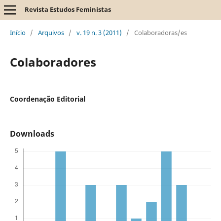
Revista Estudos Feministas
Início
/
Arquivos
/
v. 19 n. 3 (2011)
/
Colaboradoras/es
Colaboradores
Coordenação Editorial
Downloads