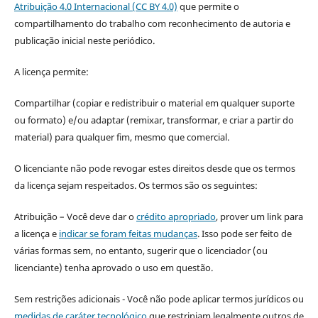
Atribuição 4.0 Internacional (CC BY 4.0)
que permite o
compartilhamento do trabalho com reconhecimento de autoria e
publicação inicial neste periódico.
A licença permite:
Compartilhar (copiar e redistribuir o material em qualquer suporte
ou formato) e/ou adaptar (remixar, transformar, e criar a partir do
material) para qualquer fim, mesmo que comercial.
O licenciante não pode revogar estes direitos desde que os termos
da licença sejam respeitados. Os termos são os seguintes:
Atribuição – Você deve dar o
crédito apropriado
, prover um link para
a licença e
indicar se foram feitas mudanças
. Isso pode ser feito de
várias formas sem, no entanto, sugerir que o licenciador (ou
licenciante) tenha aprovado o uso em questão.
Sem restrições adicionais - Você não pode aplicar termos jurídicos ou
medidas de caráter tecnológico
que restrinjam legalmente outros de