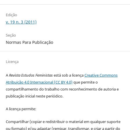
Edição
v. 19 n. 3 (2011)
Seção
Normas Para Publicação
Licença
A
Revista Estudos Feministas
está sob a licença
Creative Commons
Atribuição 4.0 Internacional (CC BY 4.0)
que permite o
compartilhamento do trabalho com reconhecimento de autoria e
publicação inicial neste periódico.
A licença permite:
Compartilhar (copiar e redistribuir o material em qualquer suporte
ou formato) e/ou adaptar (remixar, transformar, e criar a partir do