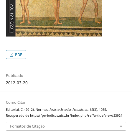
PDF
Publicado
2012-03-20
Como Citar
Editorial, C. (2012). Normas.
Revista Estudos Feministas
,
19
(3), 1035.
Recuperado de https://periodicos.ufsc.br/index.php/ref/article/view/23924
Fomatos de Citação