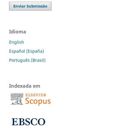
Enviar Submissão
Idioma
English
Español (España)
Português (Brasil)
Indexada em