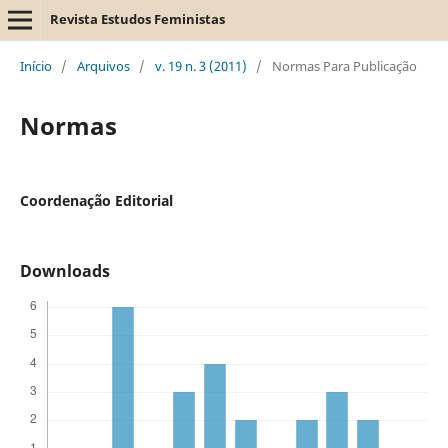
Revista Estudos Feministas
Início
/
Arquivos
/
v. 19 n. 3 (2011)
/
Normas Para Publicação
Normas
Coordenação Editorial
Downloads