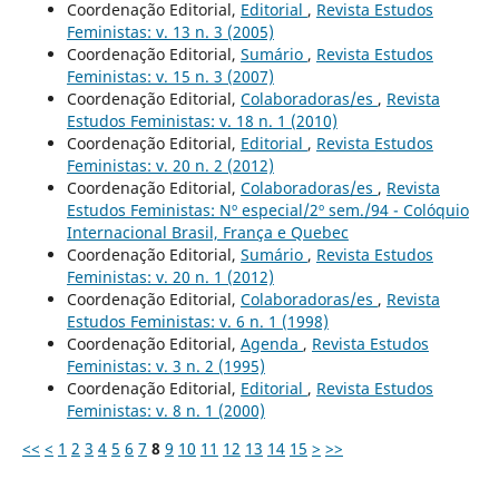
Coordenação Editorial,
Editorial
,
Revista Estudos
Feministas: v. 13 n. 3 (2005)
Coordenação Editorial,
Sumário
,
Revista Estudos
Feministas: v. 15 n. 3 (2007)
Coordenação Editorial,
Colaboradoras/es
,
Revista
Estudos Feministas: v. 18 n. 1 (2010)
Coordenação Editorial,
Editorial
,
Revista Estudos
Feministas: v. 20 n. 2 (2012)
Coordenação Editorial,
Colaboradoras/es
,
Revista
Estudos Feministas: Nº especial/2º sem./94 - Colóquio
Internacional Brasil, França e Quebec
Coordenação Editorial,
Sumário
,
Revista Estudos
Feministas: v. 20 n. 1 (2012)
Coordenação Editorial,
Colaboradoras/es
,
Revista
Estudos Feministas: v. 6 n. 1 (1998)
Coordenação Editorial,
Agenda
,
Revista Estudos
Feministas: v. 3 n. 2 (1995)
Coordenação Editorial,
Editorial
,
Revista Estudos
Feministas: v. 8 n. 1 (2000)
<<
<
1
2
3
4
5
6
7
8
9
10
11
12
13
14
15
>
>>