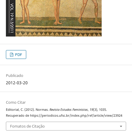
PDF
Publicado
2012-03-20
Como Citar
Editorial, C. (2012). Normas.
Revista Estudos Feministas
,
19
(3), 1035.
Recuperado de https://periodicos.ufsc.br/index.php/ref/article/view/23924
Fomatos de Citação