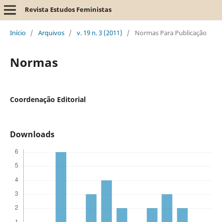
Revista Estudos Feministas
Início
/
Arquivos
/
v. 19 n. 3 (2011)
/
Normas Para Publicação
Normas
Coordenação Editorial
Downloads