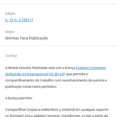
Edição
v. 19 n. 3 (2011)
Seção
Normas Para Publicação
Licença
A
Revista Estudos Feministas
está sob a licença
Creative Commons
Atribuição 4.0 Internacional (CC BY 4.0)
que permite o
compartilhamento do trabalho com reconhecimento de autoria e
publicação inicial neste periódico.
A licença permite:
Compartilhar (copiar e redistribuir o material em qualquer suporte
ou formato) e/ou adaptar (remixar, transformar, e criar a partir do